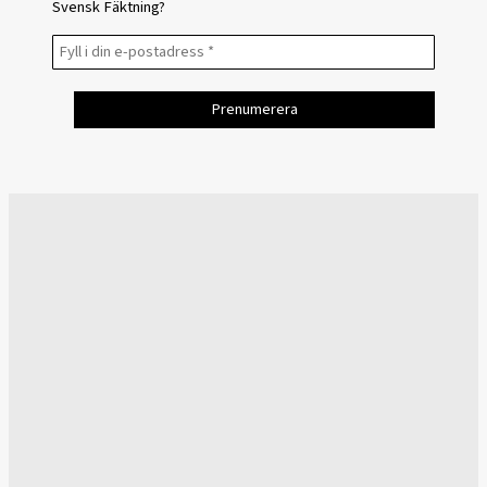
Svensk Fäktning?