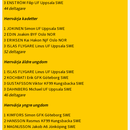
3 ENSTRÖM Filip UF Uppsala SWE
44 deltagare
Herrvärja kadetter
1 JOKINEN Simon UF Uppsala SWE
2 EDIN Joakim BYF Oslo NOR
3 ERIKSEN Kai Hakon NjF Oslo NOR
3 ISLAS FLYGARE Linus UF Uppsala SWE
52 deltagare
Herrvärja äldre ungdom
1 ISLAS FLYGARE Linus UF Uppsala SWE
2 KOCHBATI Erik GFK Göteborg SWE
3 GUSTAFSSON Viktor KF99 Kungsbacka SWE
3 DAHNBERG Michael UF Uppsala SWE
46 deltagare
Herrvärja yngre ungdom
1 KIMFORS Simon GFK Göteborg SWE
2 HANSSON Rasmus KF99 Kungsbacka SWE
3 MAGNUSSON Jakob A6 Jönköping SWE