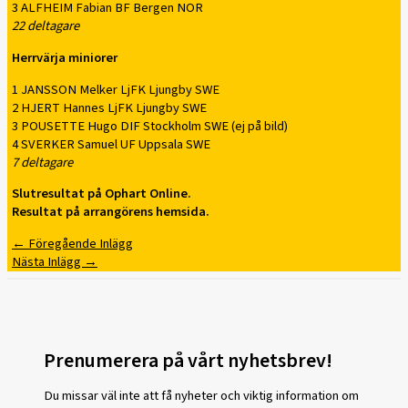
3 ALFHEIM Fabian BF Bergen NOR
22 deltagare
Herrvärja miniorer
1 JANSSON Melker LjFK Ljungby SWE
2 HJERT Hannes LjFK Ljungby SWE
3 POUSETTE Hugo DIF Stockholm SWE (ej på bild)
4 SVERKER Samuel UF Uppsala SWE
7 deltagare
Slutresultat på Ophart Online.
Resultat på arrangörens hemsida.
←
Föregående Inlägg
Nästa Inlägg
→
Prenumerera på vårt nyhetsbrev!
Du missar väl inte att få nyheter och viktig information om