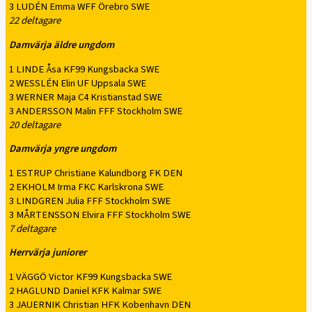
3 LUDÉN Emma WFF Örebro SWE
22 deltagare
Damvärja äldre ungdom
1 LINDE Åsa KF99 Kungsbacka SWE
2 WESSLÉN Elin UF Uppsala SWE
3 WERNER Maja C4 Kristianstad SWE
3 ANDERSSON Malin FFF Stockholm SWE
20 deltagare
Damvärja yngre ungdom
1 ESTRUP Christiane Kalundborg FK DEN
2 EKHOLM Irma FKC Karlskrona SWE
3 LINDGREN Julia FFF Stockholm SWE
3 MÅRTENSSON Elvira FFF Stockholm SWE
7 deltagare
Herrvärja juniorer
1 VÄGGÖ Victor KF99 Kungsbacka SWE
2 HAGLUND Daniel KFK Kalmar SWE
3 JAUERNIK Christian HFK Kobenhavn DEN