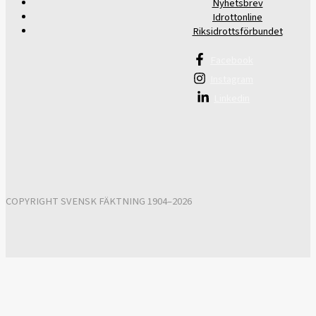
Nyhetsbrev
Idrottonline
Riksidrottsförbundet
Facebook
Instagram
Linkedin
COPYRIGHT SVENSK FÄKTNING 1904–2026