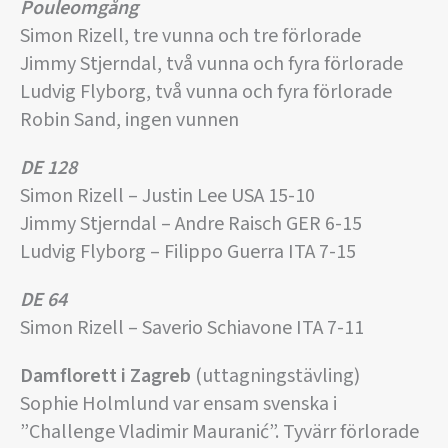
Pouleomgång
Simon Rizell, tre vunna och tre förlorade
Jimmy Stjerndal, två vunna och fyra förlorade
Ludvig Flyborg, två vunna och fyra förlorade
Robin Sand, ingen vunnen
DE 128
Simon Rizell – Justin Lee USA 15-10
Jimmy Stjerndal – Andre Raisch GER 6-15
Ludvig Flyborg – Filippo Guerra ITA 7-15
DE 64
Simon Rizell – Saverio Schiavone ITA 7-11
Damflorett i Zagreb
(uttagningstävling)
Sophie Holmlund var ensam svenska i
”Challenge Vladimir Mauranić”. Tyvärr förlorade