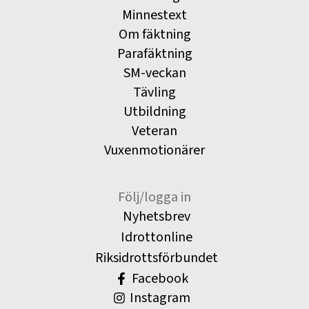
Minnestext
Om fäktning
Parafäktning
SM-veckan
Tävling
Utbildning
Veteran
Vuxenmotionärer
Följ/logga in
Nyhetsbrev
Idrottonline
Riksidrottsförbundet
Facebook
Instagram