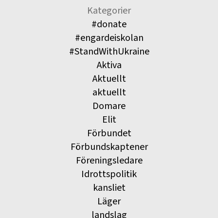
Kategorier
#donate
#engardeiskolan
#StandWithUkraine
Aktiva
Aktuellt
aktuellt
Domare
Elit
Förbundet
Förbundskaptener
Föreningsledare
Idrottspolitik
kansliet
Läger
landslag