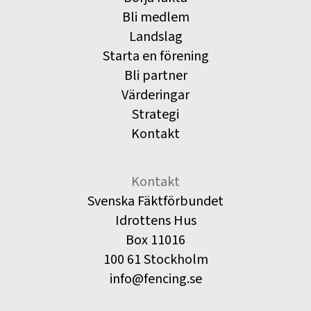
Bli medlem
Landslag
Starta en förening
Bli partner
Värderingar
Strategi
Kontakt
Kontakt
Svenska Fäktförbundet
Idrottens Hus
Box 11016
100 61 Stockholm
info@fencing.se