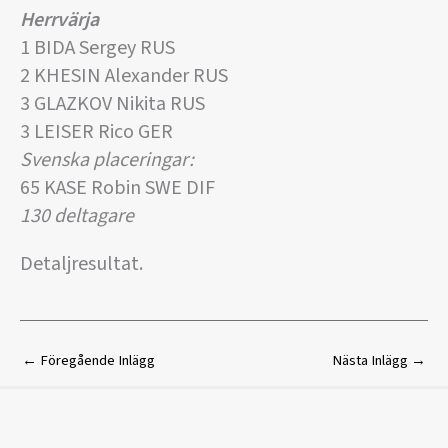
Herrvärja
1 BIDA Sergey RUS
2 KHESIN Alexander RUS
3 GLAZKOV Nikita RUS
3 LEISER Rico GER
Svenska placeringar:
65 KASE Robin SWE DIF
130 deltagare
Detaljresultat.
←
Föregående Inlägg
Nästa Inlägg
→