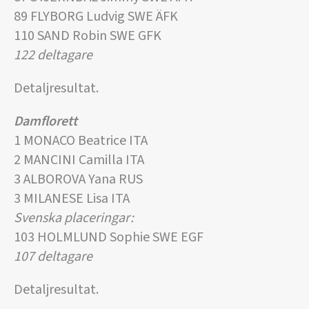
89 FLYBORG Ludvig SWE ÄFK
110 SAND Robin SWE GFK
122 deltagare
Detaljresultat.
Damflorett
1 MONACO Beatrice ITA
2 MANCINI Camilla ITA
3 ALBOROVA Yana RUS
3 MILANESE Lisa ITA
Svenska placeringar:
103 HOLMLUND Sophie SWE EGF
107 deltagare
Detaljresultat.