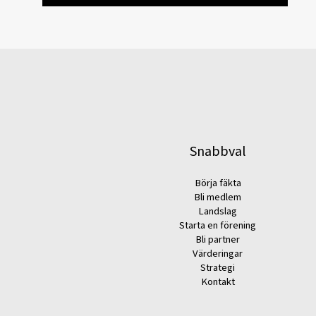
Snabbval
Börja fäkta
Bli medlem
Landslag
Starta en förening
Bli partner
Värderingar
Strategi
Kontakt