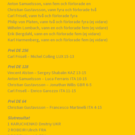
Anton Samuelsson, vann fem och förlorade en
Christian Gustavsson, vann fyra och förlorade två
Carl Frisell, vann två och förlorade fyra
Philip von Platen, vann två och förlorade fyra (ej vidare)
Wilhelm Lombach, vann en och förlorade fem (ej vidare)
Erik Bergdahl, vann en och förlorade fem (ej vidare)
Karl Harmenberg, vann en och förlorade fem (ej vidare)
Prel DE 256
Carl Frisell – Michel Colling LUX 15-13
Prel DE 128
Vincent Alston – Sergey Shabalin KAZ 13-15
Anton Samuelsson – Luca Ferraris ITA 10-15
Christian Gustavsson – Jonathan Willis GBR 6-5
Carl Frisell – Enrico Garozzo ITA 11-15
Prel DE 64
Christian Gustavsson – Francesco Martinelli ITA 4-15
Slutresultat
1 KARUCHENKO Dmitriy UKR
2 ROBEIRI Ulrich FRA