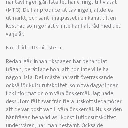
när tävlingen går. Istället har vi ringt till Viasat
(MTG). De har producerat tävlingen, alldeles
utmärkt, och sänt finalpasset i en kanal till en
kostnad som gör att vi inte har haft råd med det
varje år.
Nu till idrottsministern.
Redan igår, innan riksdagen har behandlat
frågan, berättade hon, att hon inte ville ha
någon lista. Det måste ha varit överraskande
också för kulturutskottet, som två dagar innan
fick information om våra önskemål. Jag hade
dessutom fått svar från flera utskottsledamöter
att de var positiva till våra önskemål. Nu ska den
här frågan behandlas i konstitutionsutskottet
under våren, har man bestämt. Också de