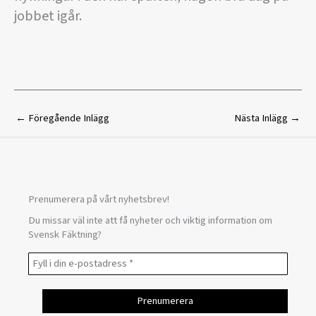
jobbet igår.
←
Föregående Inlägg
Nästa Inlägg
→
Prenumerera på vårt nyhetsbrev!
Du missar väl inte att få nyheter och viktig information om
Svensk Fäktning?