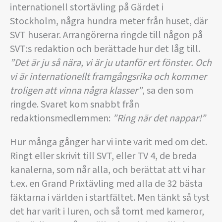
internationell stortävling på Gärdet i
Stockholm, några hundra meter från huset, där
SVT huserar. Arrangörerna ringde till någon på
SVT:s redaktion och berättade hur det låg till.
”Det är ju så nära, vi är ju utanför ert fönster. Och
vi är internationellt framgångsrika och kommer
troligen att vinna några klasser”
, sa den som
ringde. Svaret kom snabbt från
redaktionsmedlemmen:
”Ring när det nappar!”
Hur många gånger har vi inte varit med om det.
Ringt eller skrivit till SVT, eller TV 4, de breda
kanalerna, som når alla, och berättat att vi har
t.ex. en Grand Prixtävling med alla de 32 bästa
fäktarna i världen i startfältet. Men tänkt så tyst
det har varit i luren, och så tomt med kameror,