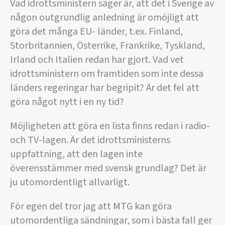
Vad idrottsministern säger är, att det i Sverige av
någon outgrundlig anledning är omöjligt att
göra det många EU- länder, t.ex. Finland,
Storbritannien, Österrike, Frankrike, Tyskland,
Irland och Italien redan har gjort. Vad vet
idrottsministern om framtiden som inte dessa
länders regeringar har begripit? Är det fel att
göra något nytt i en ny tid?
Möjligheten att göra en lista finns redan i radio-
och TV-lagen. Är det idrottsministerns
uppfattning, att den lagen inte
överensstämmer med svensk grundlag? Det är
ju utomordentligt allvarligt.
För egen del tror jag att MTG kan göra
utomordentliga sändningar, som i bästa fall ger