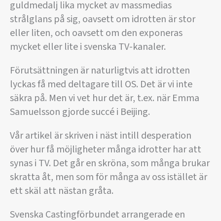
guldmedalj lika mycket av massmedias
strålglans på sig, oavsett om idrotten är stor
eller liten, och oavsett om den exponeras
mycket eller lite i svenska TV-kanaler.
Förutsättningen är naturligtvis att idrotten
lyckas få med deltagare till OS. Det är vi inte
säkra på. Men vi vet hur det är, t.ex. när Emma
Samuelsson gjorde succé i Beijing.
Vår artikel är skriven i näst intill desperation
över hur få möjligheter många idrotter har att
synas i TV. Det går en skröna, som många brukar
skratta åt, men som för många av oss istället är
ett skäl att nästan gråta.
Svenska Castingförbundet arrangerade en