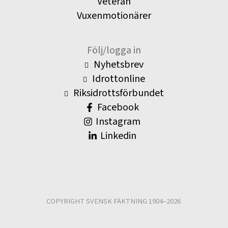
Veteran
Vuxenmotionärer
Följ/logga in
Nyhetsbrev
Idrottonline
Riksidrottsförbundet
Facebook
Instagram
Linkedin
COPYRIGHT SVENSK FÄKTNING 1904–2026