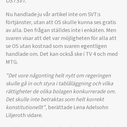
OS i SVT.”
Nu handlade ju vår artikel inte om SVT:s
förtjänster, utan att OS skulle kunna ses gratis
av alla. Den frågan ställdes inte i enkäten. Men
svaren visar att det var möjligheten för alla att
se OS utan kostnad som svaren egentligen
handlade om. Det kan också ske i TV 4 och med
MTG.
”Det vore någonting helt nytt om regeringen
skulle gå in och styra i tablåläggning och vilka
rättigheter de olika bolagen konkurrerade om.
Det skulle inte betraktas som helt korrekt
konstitutionellt”
, berättade Lena Adelsohn
Liljeroth vidare.