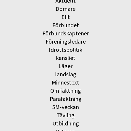
Aktuellt
Domare
Elit
Förbundet
Förbundskaptener
Föreningsledare
Idrottspolitik
kansliet
Läger
landslag
Minnestext
Om fäktning
Parafäktning
SM-veckan
Tävling
Utbildning