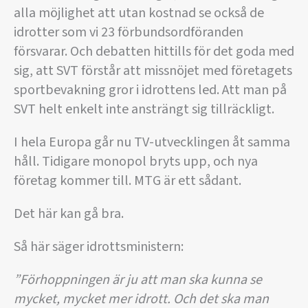
alla möjlighet att utan kostnad se också de
idrotter som vi 23 förbundsordföranden
försvarar. Och debatten hittills för det goda med
sig, att SVT förstår att missnöjet med företagets
sportbevakning gror i idrottens led. Att man på
SVT helt enkelt inte ansträngt sig tillräckligt.
I hela Europa går nu TV-utvecklingen åt samma
håll. Tidigare monopol bryts upp, och nya
företag kommer till. MTG är ett sådant.
Det här kan gå bra.
Så här säger idrottsministern:
”Förhoppningen är ju att man ska kunna se
mycket, mycket mer idrott. Och det ska man