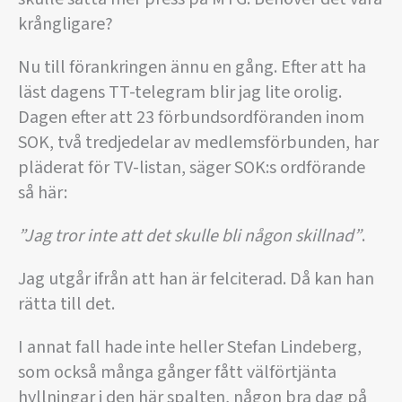
krångligare?
Nu till förankringen ännu en gång. Efter att ha
läst dagens TT-telegram blir jag lite orolig.
Dagen efter att 23 förbundsordföranden inom
SOK, två tredjedelar av medlemsförbunden, har
pläderat för TV-listan, säger SOK:s ordförande
så här:
”Jag tror inte att det skulle bli någon skillnad”
.
Jag utgår ifrån att han är felciterad. Då kan han
rätta till det.
I annat fall hade inte heller Stefan Lindeberg,
som också många gånger fått välförtjänta
hyllningar i den här spalten, någon bra dag på