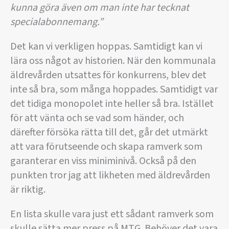
kunna göra även om man inte har tecknat
specialabonnemang.”
Det kan vi verkligen hoppas. Samtidigt kan vi
lära oss något av historien. När den kommunala
äldrevården utsattes för konkurrens, blev det
inte så bra, som många hoppades. Samtidigt var
det tidiga monopolet inte heller så bra. Istället
för att vänta och se vad som händer, och
därefter försöka rätta till det, går det utmärkt
att vara förutseende och skapa ramverk som
garanterar en viss miniminivå. Också på den
punkten tror jag att likheten med äldrevården
är riktig.
En lista skulle vara just ett sådant ramverk som
skulle sätta mer press på MTG. Behöver det vara