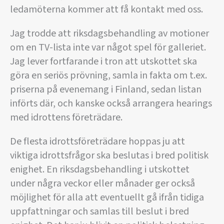
ledamöterna kommer att få kontakt med oss.
Jag trodde att riksdagsbehandling av motioner
om en TV-lista inte var något spel för galleriet.
Jag lever fortfarande i tron att utskottet ska
göra en seriös prövning, samla in fakta om t.ex.
priserna på evenemang i Finland, sedan listan
införts där, och kanske också arrangera hearings
med idrottens företrädare.
De flesta idrottsföreträdare hoppas ju att
viktiga idrottsfrågor ska beslutas i bred politisk
enighet. En riksdagsbehandling i utskottet
under några veckor eller månader ger också
möjlighet för alla att eventuellt gå ifrån tidiga
uppfattningar och samlas till beslut i bred