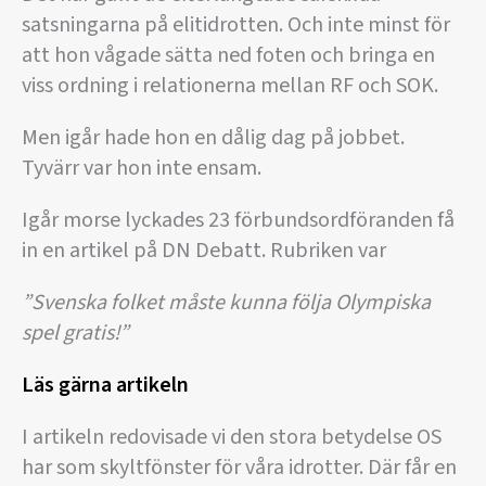
satsningarna på elitidrotten. Och inte minst för
att hon vågade sätta ned foten och bringa en
viss ordning i relationerna mellan RF och SOK.
Men igår hade hon en dålig dag på jobbet.
Tyvärr var hon inte ensam.
Igår morse lyckades 23 förbundsordföranden få
in en artikel på DN Debatt. Rubriken var
”Svenska folket måste kunna följa Olympiska
spel gratis!”
Läs gärna artikeln
I artikeln redovisade vi den stora betydelse OS
har som skyltfönster för våra idrotter. Där får en