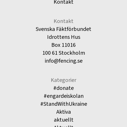
Kontakt
Kontakt
Svenska Fäktförbundet
Idrottens Hus
Box 11016
100 61 Stockholm
info@fencing.se
Kategorier
#donate
#engardeiskolan
#StandWithUkraine
Aktiva
aktuellt