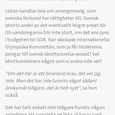
Listan handlar inte om arrangemang, som
svenska förbund har rättigheter till. Svensk
idrotts andel av det eventuellt högre priset för
OS-sändningarna blir inte stort, om det ens syns
i budgeten för SOK. När skickade Internationella
Olympiska Kommittén, som ju får intäkterna,
pengar till svensk idrottsrörelse senast? Vet
idrottsministern något som vi andra inte vet?
”Om det här är ett förankrat krav, det vet jag
inte. Men det har inte funnits något sådant
önskemål tidigare, det är helt nytt”
, sa hon
också.
Det har helt enkelt inte tidigare funnits någon
anledning att upprätta en lista. Vi har ju varit