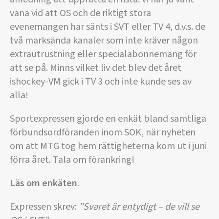
vana vid att OS och de riktigt stora
evenemangen har sänts i SVT eller TV 4, d.v.s. de
två marksända kanaler som inte kräver någon
extrautrustning eller specialabonnemang för
att se på. Minns vilket liv det blev det året
ishockey-VM gick i TV 3 och inte kunde ses av
alla!
Sportexpressen gjorde en enkät bland samtliga
förbundsordföranden inom SOK, när nyheten
om att MTG tog hem rättigheterna kom ut i juni
förra året. Tala om förankring!
Läs om enkäten
.
Expressen skrev:
”Svaret är entydigt – de vill se