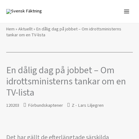
Hoppa
till
innehåll
Hem
»
Aktuellt
»
En dålig dag på jobbet – Om idrottsministerns
tankar om en TV-lista
En dålig dag på jobbet – Om
idrottsministerns tankar om en
TV-lista
120203
Förbundskaptener
Z - Lars Liljegren
Det har gällt de efterlängtade särskilda