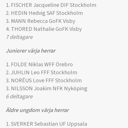
1. FISCHER Jacqueline DIF Stockholm
2. HEDIN Hedvig SAF Stockholm
3. MANN Rebecca GoFK Visby
4. THORED Nathalie GoFK Visby
7 deltagare
Juniorer värja herrar
1. FOLDE Niklas WFF Örebro
2. JUHLIN Leo FFF Stockholm
3. NORÉUS Love FFF Stockholm
3. NILSSON Joakim NFK Nyköping
6 deltagare
Äldre ungdom värja herrar
1. SVERKER Sebastian UF Uppsala