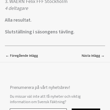
3. WAERN Felix FFF Stockholm
4 deltagare
Alla resultat
.
Slutställning i säsongens tävling
.
←
Föregående Inlägg
Nästa Inlägg
→
Prenumerera på vårt nyhetsbrev!
Du missar väl inte att få nyheter och viktig
information om Svensk Fäktning?