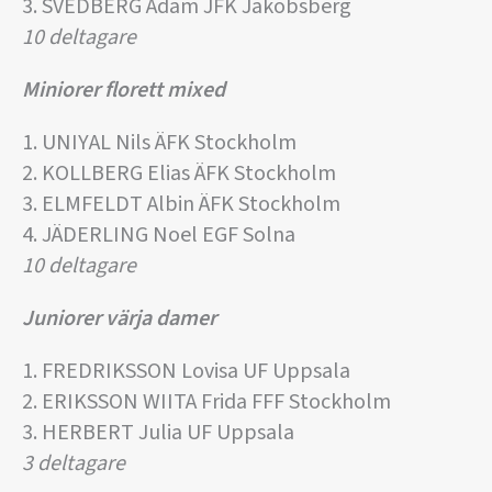
3. SVEDBERG Adam JFK Jakobsberg
10 deltagare
Miniorer florett mixed
1. UNIYAL Nils ÄFK Stockholm
2. KOLLBERG Elias ÄFK Stockholm
3. ELMFELDT Albin ÄFK Stockholm
4. JÄDERLING Noel EGF Solna
10 deltagare
Juniorer värja damer
1. FREDRIKSSON Lovisa UF Uppsala
2. ERIKSSON WIITA Frida FFF Stockholm
3. HERBERT Julia UF Uppsala
3 deltagare