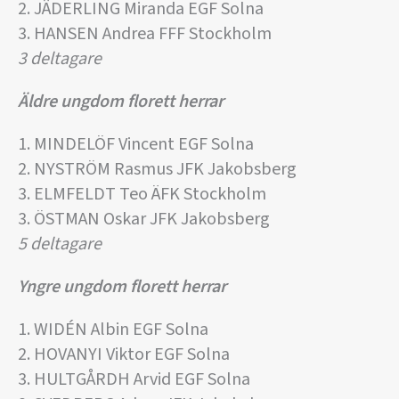
2. JÄDERLING Miranda EGF Solna
3. HANSEN Andrea FFF Stockholm
3 deltagare
Äldre ungdom florett herrar
1. MINDELÖF Vincent EGF Solna
2. NYSTRÖM Rasmus JFK Jakobsberg
3. ELMFELDT Teo ÄFK Stockholm
3. ÖSTMAN Oskar JFK Jakobsberg
5 deltagare
Yngre ungdom florett herrar
1. WIDÉN Albin EGF Solna
2. HOVANYI Viktor EGF Solna
3. HULTGÅRDH Arvid EGF Solna