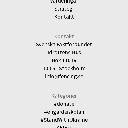
Värderingar
Strategi
Kontakt
Kontakt
Svenska Fäktförbundet
Idrottens Hus
Box 11016
100 61 Stockholm
info@fencing.se
Kategorier
#donate
#engardeiskolan
#StandWithUkraine
Aktiva