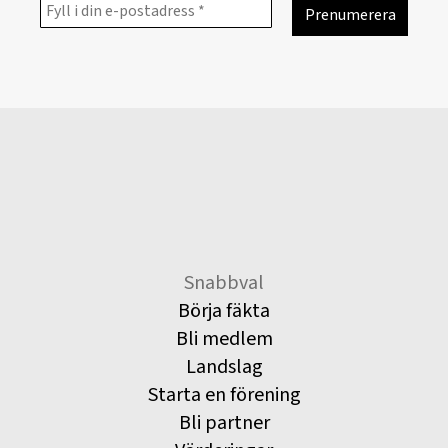
Snabbval
Börja fäkta
Bli medlem
Landslag
Starta en förening
Bli partner