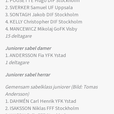
1. POUSETTE Hugo DIF Stockholm
2. SVERKER Samuel UF Uppsala
3. SONTAGH Jakob DIF Stockholm
4. KELLY Christopher DIF Stockholm
4. MANCEWICZ Mikolaj GoFK Visby
15 deltagare
Juniorer sabel damer
1. ANDERSSON Fia YFK Ystad
1 deltagare
Juniorer sabel herrar
Gemensam sabelklass juniorer (Bild: Tomas
Andersson)
1. DAHMÉN Carl Henrik YFK Ystad
2. ISAKSSON Niklas FFF Stockholm