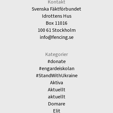
Kontakt
Svenska Fäktförbundet
Idrottens Hus
Box 11016
100 61 Stockholm
info@fencing.se
Kategorier
#donate
#engardeiskolan
#StandWithUkraine
Aktiva
Aktuellt
aktuellt
Domare
Elit