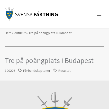
Hoppa
till
innehåll
Hem
»
Aktuellt
»
Tre på poängplats i Budapest
Tre på poängplats i Budapest
120226
Förbundskaptener
Resultat