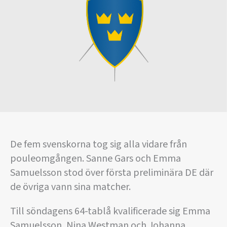
De fem svenskorna tog sig alla vidare från
pouleomgången. Sanne Gars och Emma
Samuelsson stod över första preliminära DE där
de övriga vann sina matcher.
Till söndagens 64-tablå kvalificerade sig Emma
Samuelsson, Nina Westman och Johanna