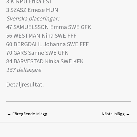
3 KIRPU Erika EST
3 SZASZ Emese HUN
Svenska placeringar:
47 SAMUELSSON Emma SWE GFK
56 WESTMAN Nina SWE FFF
60 BERGDAHL Johanna SWE FFF
70 GARS Sanne SWE GFK
84 BARVESTAD Kinka SWE KFK
167 deltagare
Detaljresultat.
←
Föregående Inlägg
Nästa Inlägg
→