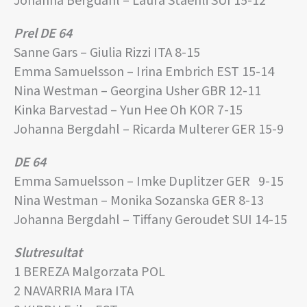
Johanna Bergdahl – Laura Staehli SUI 15-12
Prel DE 64
Sanne Gars – Giulia Rizzi ITA 8-15
Emma Samuelsson – Irina Embrich EST 15-14
Nina Westman – Georgina Usher GBR 12-11
Kinka Barvestad – Yun Hee Oh KOR 7-15
Johanna Bergdahl – Ricarda Multerer GER 15-9
DE 64
Emma Samuelsson – Imke Duplitzer GER 9-15
Nina Westman – Monika Sozanska GER 8-13
Johanna Bergdahl – Tiffany Geroudet SUI 14-15
Slutresultat
1 BEREZA Malgorzata POL
2 NAVARRIA Mara ITA