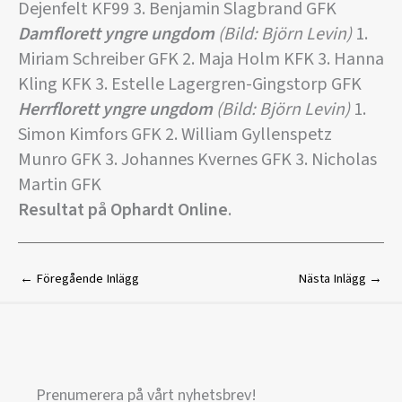
Dejenfelt KF99 3. Benjamin Slagbrand GFK
Damflorett yngre ungdom
(Bild: Björn Levin)
1.
Miriam Schreiber GFK 2. Maja Holm KFK 3. Hanna
Kling KFK 3. Estelle Lagergren-Gingstorp GFK
Herrflorett yngre ungdom
(Bild: Björn Levin)
1.
Simon Kimfors GFK 2. William Gyllenspetz
Munro GFK 3. Johannes Kvernes GFK 3. Nicholas
Martin GFK
Resultat på Ophardt Online
.
←
Föregående Inlägg
Nästa Inlägg
→
Prenumerera på vårt nyhetsbrev!