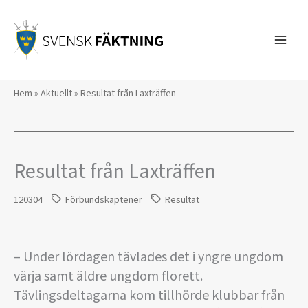
Hoppa
till
innehåll
Hem
»
Aktuellt
»
Resultat från Laxträffen
Resultat från Laxträffen
120304
Förbundskaptener
Resultat
– Under lördagen tävlades det i yngre ungdom
värja samt äldre ungdom florett.
Tävlingsdeltagarna kom tillhörde klubbar från