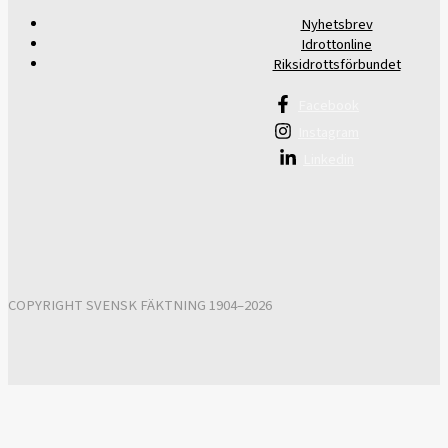
Nyhetsbrev
Idrottonline
Riksidrottsförbundet
Facebook
Instagram
Linkedin
COPYRIGHT SVENSK FÄKTNING 1904–2026