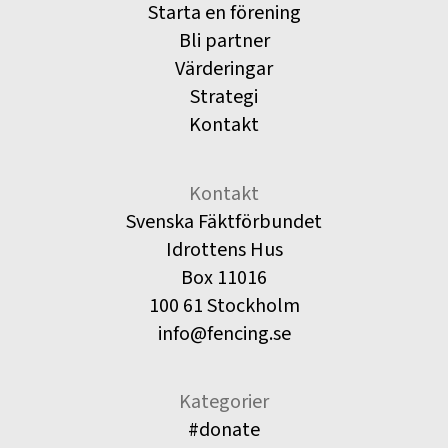
Starta en förening
Bli partner
Värderingar
Strategi
Kontakt
Kontakt
Svenska Fäktförbundet
Idrottens Hus
Box 11016
100 61 Stockholm
info@fencing.se
Kategorier
#donate