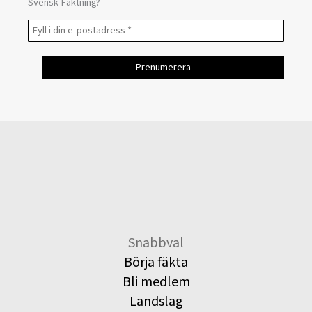
Svensk Fäktning?
Snabbval
Börja fäkta
Bli medlem
Landslag