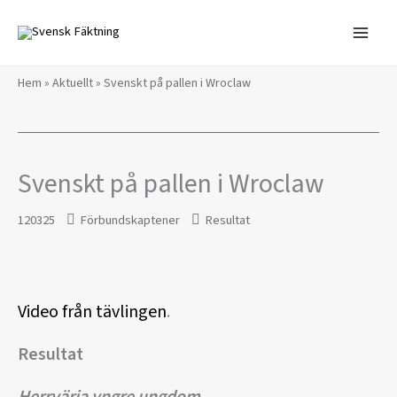
Hoppa
till
innehåll
Hem
»
Aktuellt
»
Svenskt på pallen i Wroclaw
Svenskt på pallen i Wroclaw
120325
Förbundskaptener
Resultat
Video från tävlingen
.
Resultat