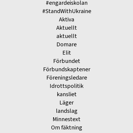
#engardeiskolan
#StandWithUkraine
Aktiva
Aktuellt
aktuellt
Domare
Elit
Förbundet
Förbundskaptener
Föreningsledare
Idrottspolitik
kansliet
Läger
landslag
Minnestext
Om fäktning