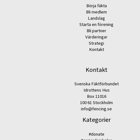
Börja fäkta
Bli medlem
Landslag
Starta en förening
Bli partner
Värderingar
Strategi
Kontakt
Kontakt
Svenska Fäktförbundet
Idrottens Hus
Box 11016
100 61 Stockholm
info@fencing.se
Kategorier
#donate