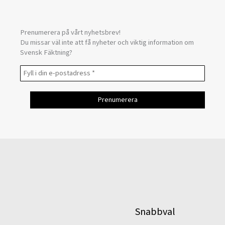
Prenumerera på vårt nyhetsbrev!
Du missar väl inte att få nyheter och viktig information om
Svensk Fäktning?
Snabbval