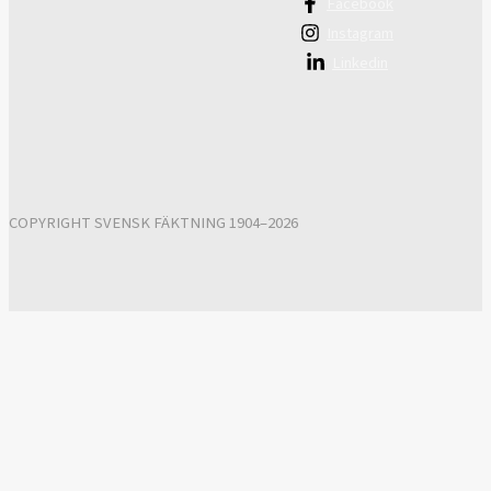
Facebook
Instagram
Linkedin
COPYRIGHT SVENSK FÄKTNING 1904–2026