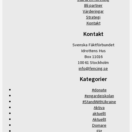
Bli partner
Värderingar
Strategi
Kontakt
Kontakt
Svenska Fäktförbundet
Idrottens Hus
Box 11016
100 61 Stockholm
info@fencing.se
Kategorier
#donate
#engardeiskolan
#StandWithUkraine
Aktiva
aktuellt
Aktuellt
Domare
Elit