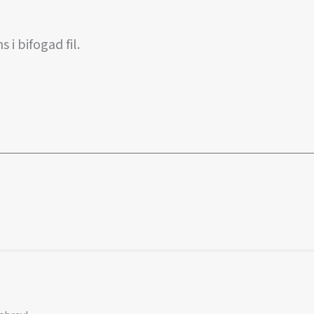
s i bifogad fil.