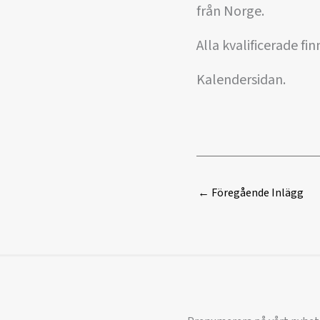
från Norge.
Alla kvalificerade finn
Kalendersidan.
←
Föregående Inlägg