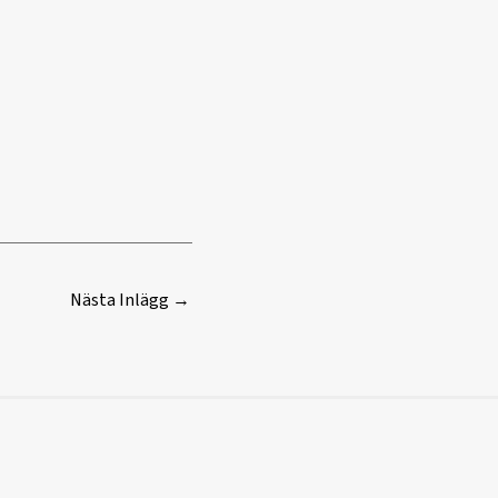
Nästa Inlägg
→