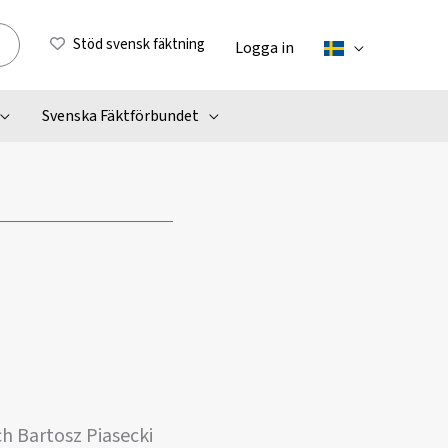
Stöd svensk fäktning
Logga in
Svenska Fäktförbundet
ch Bartosz Piasecki