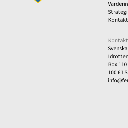
Värderi
Strategi
Kontakt
Kontakt
Svenska
Idrotte
Box 110
100 61 
info@fe