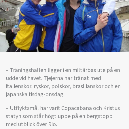
– Träningshallen ligger i en miltärbas ute på en
udde vid havet. Tjejerna har tränat med
italienskor, ryskor, polskor, brasilianskor och en
japanska tisdag-onsdag.
– Utflyktsmål har varit Copacabana och Kristus
statyn som står högt uppe på en bergstopp
med utblick över Rio.