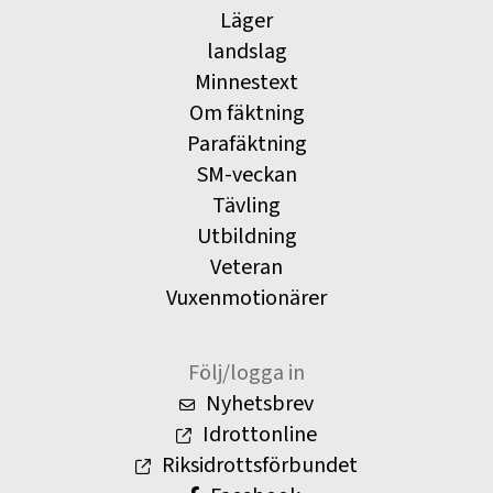
Läger
landslag
Minnestext
Om fäktning
Parafäktning
SM-veckan
Tävling
Utbildning
Veteran
Vuxenmotionärer
Följ/logga in
Nyhetsbrev
Idrottonline
Riksidrottsförbundet