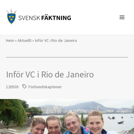
Hoppa
till
innehåll
Hem
»
Aktuellt
»
Inför VC i Rio de Janeiro
Inför VC i Rio de Janeiro
120503
Förbundskaptener