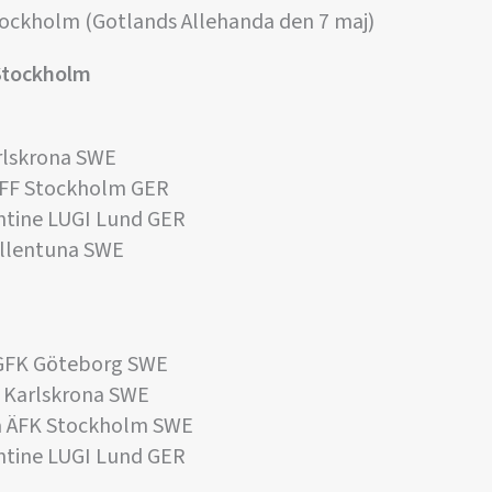
Stockholm (Gotlands Allehanda den 7 maj)
Stockholm
rlskrona SWE
FFF Stockholm GER
tine LUGI Lund GER
allentuna SWE
GFK Göteborg SWE
 Karlskrona SWE
 ÄFK Stockholm SWE
tine LUGI Lund GER