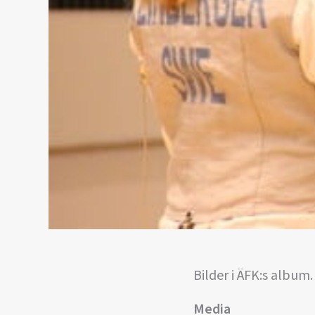
Bilder i ÄFK:s album.
Media