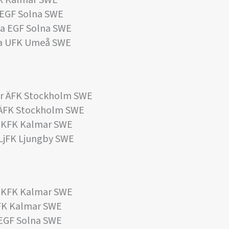
K Kalmar SWE
 EGF Solna SWE
a EGF Solna SWE
a UFK Umeå SWE
r ÄFK Stockholm SWE
 ÄFK Stockholm SWE
 KFK Kalmar SWE
LjFK Ljungby SWE
 KFK Kalmar SWE
FK Kalmar SWE
EGF Solna SWE