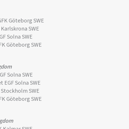
GFK Göteborg SWE
 Karlskrona SWE
GF Solna SWE
GFK Göteborg SWE
ngdom
GF Solna SWE
t EGF Solna SWE
FK Stockholm SWE
GFK Göteborg SWE
ngdom