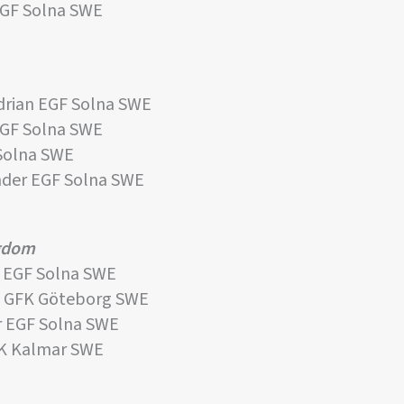
EGF Solna SWE
drian EGF Solna SWE
EGF Solna SWE
Solna SWE
der EGF Solna SWE
ngdom
 EGF Solna SWE
m GFK Göteborg SWE
r EGF Solna SWE
K Kalmar SWE