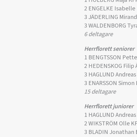
1 HOLBERG Maja KF
2 ENGELKE Isabelle
3 JÄDERLING Mirand
3 WALDENBORG Tyr
6 deltagare
Herrflorett seniorer
1 BENGTSSON Pette
2 HEDENSKOG Filip
3 HAGLUND Andreas
3 ENARSSON Simon 
15 deltagare
Herrflorett juniorer
1 HAGLUND Andreas
2 WIKSTRÖM Olle K
3 BLADIN Jonathan 