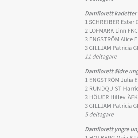
Damflorett kadetter
1 SCHREIBER Ester 
2 LÖFMARK Linn FKC
3 ENGSTRÖM Alice E
3 GILLJAM Patricia 
11 deltagare
Damflorett äldre u
1 ENGSTRÖM Julia E
2 RUNDQUIST Harrie
3 HÖIJER Hillevi Ä
3 GILLJAM Patricia 
5 deltagare
Damflorett yngre u