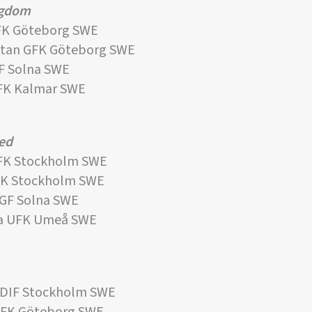
ngdom
FK Göteborg SWE
tan GFK Göteborg SWE
F Solna SWE
FK Kalmar SWE
xed
ÄFK Stockholm SWE
FK Stockholm SWE
GF Solna SWE
a UFK Umeå SWE
 DIF Stockholm SWE