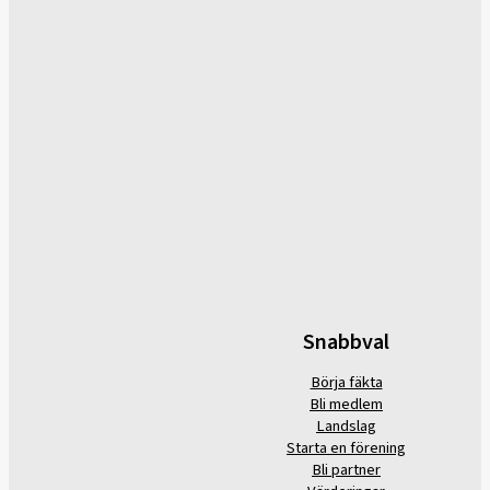
Snabbval
Börja fäkta
Bli medlem
Landslag
Starta en förening
Bli partner