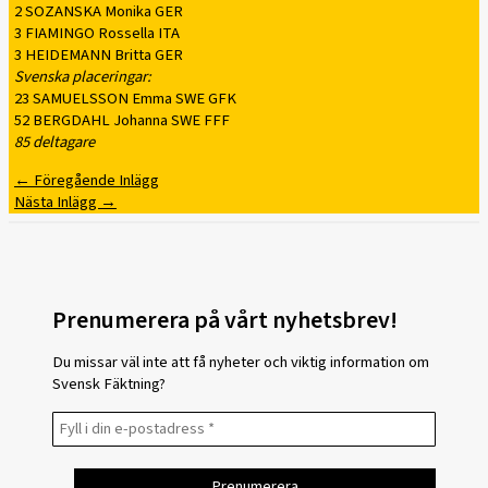
2 SOZANSKA Monika GER
3 FIAMINGO Rossella ITA
3 HEIDEMANN Britta GER
Svenska placeringar:
23 SAMUELSSON Emma SWE GFK
52 BERGDAHL Johanna SWE FFF
85 deltagare
←
Föregående Inlägg
Nästa Inlägg
→
Prenumerera på vårt nyhetsbrev!
Du missar väl inte att få nyheter och viktig information om
Svensk Fäktning?