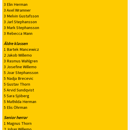
3 Elin Herman
3 Axel Wramner
3 Melvin Gustafsson
3 Jarl Stephansson
3 Mark Stephansson
3 Rebecca Mann
Äldre klassen
1 Bartek Mancewicz
2 Jakob Willemo
3 Rasmus Wahlgren
3 Josefine Willemo
5 Joar Stephansson
5 Nadja Brecevic
5 Gustav Thorn
5 Arvid Sundqvist
5 Sara Sjöberg
5 Mathilda Herman
5 Elis Öhrman
Senior herrar
1 Magnus Thorn
2 Johan Willemo