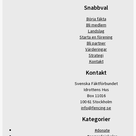
Snabbval
Börja fäkta
Bli medlem
Landslag
Starta en förening
Bli partner
Värderingar
Strategi
Kontakt
Kontakt
Svenska Fäktförbundet
Idrottens Hus
Box 11016
100 61 Stockholm
info@fencing.se
Kategorier
#donate