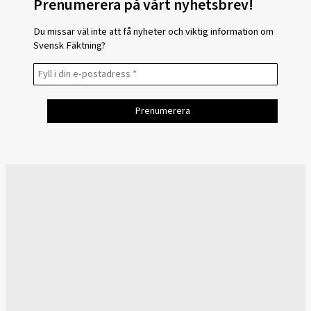
Prenumerera på vårt nyhetsbrev!
Du missar väl inte att få nyheter och viktig information om
Svensk Fäktning?