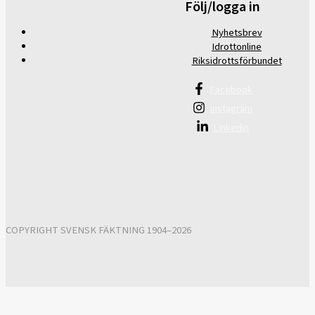
Följ/logga in
Nyhetsbrev
Idrottonline
Riksidrottsförbundet
Facebook
Instagram
Linkedin
COPYRIGHT SVENSK FÄKTNING 1904–2026