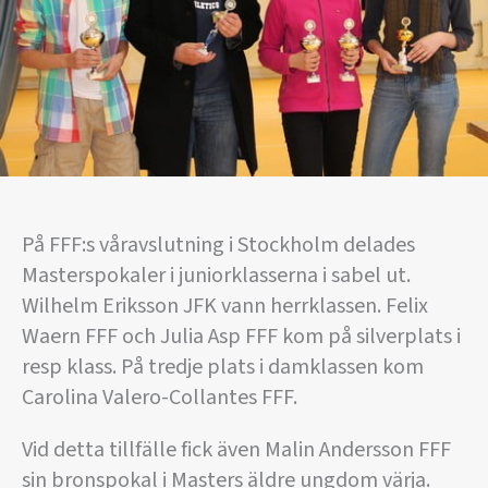
På FFF:s våravslutning i Stockholm delades
Masterspokaler i juniorklasserna i sabel ut.
Wilhelm Eriksson JFK vann herrklassen. Felix
Waern FFF och Julia Asp FFF kom på silverplats i
resp klass. På tredje plats i damklassen kom
Carolina Valero-Collantes FFF.
Vid detta tillfälle fick även Malin Andersson FFF
sin bronspokal i Masters äldre ungdom värja.