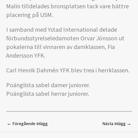
Malin tilldelades bronsplatsen tack vare bättre
placering på USM.
I samband med Ystad International delade
förbundsstyrelseledamoten Orvar Jönsson ut
pokalerna till vinnaren av damklassen, Fia
Andersson YFK.
Carl Henrik Dahmén YFK blev trea i herrklassen.
Poänglista sabel damer juniorer.
Poänglista sabel herrar juniorer.
←
Föregående Inlägg
Nästa Inlägg
→