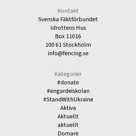
Kontakt
Svenska Fäktförbundet
Idrottens Hus
Box 11016
100 61 Stockholm
info@fencing.se
Kategorier
#donate
#engardeiskolan
#StandWithUkraine
Aktiva
Aktuellt
aktuellt
Domare