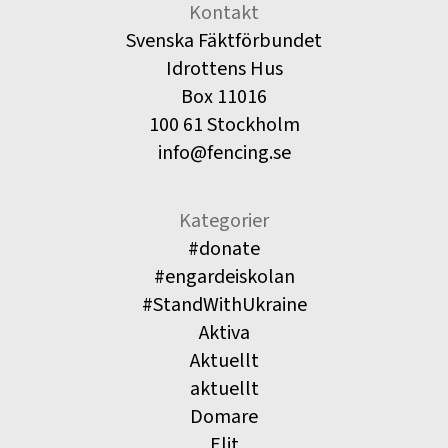
Kontakt
Svenska Fäktförbundet
Idrottens Hus
Box 11016
100 61 Stockholm
info@fencing.se
Kategorier
#donate
#engardeiskolan
#StandWithUkraine
Aktiva
Aktuellt
aktuellt
Domare
Elit