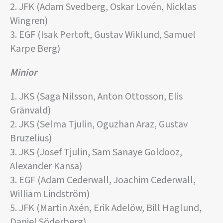
2. JFK (Adam Svedberg, Oskar Lovén, Nicklas
Wingren)
3. EGF (Isak Pertoft, Gustav Wiklund, Samuel
Karpe Berg)
Minior
1. JKS (Saga Nilsson, Anton Ottosson, Elis
Gränvald)
2. JKS (Selma Tjulin, Oguzhan Araz, Gustav
Bruzelius)
3. JKS (Josef Tjulin, Sam Sanaye Goldooz,
Alexander Kansa)
3. EGF (Adam Cederwall, Joachim Cederwall,
William Lindström)
5. JFK (Martin Axén, Erik Adelöw, Bill Haglund,
Daniel Söderberg)