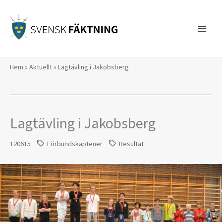
Hoppa
till
innehåll
Hem
»
Aktuellt
»
Lagtävling i Jakobsberg
Lagtävling i Jakobsberg
120615
Förbundskaptener
Resultat