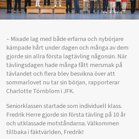
– Mixade lag med både erfarna och nybörjare
kämpade hårt under dagen och många av dem
gjorde sin allra första lagtävling någonsin. När
tävlingsdagen hade många fått mersmak på
tävlandet och flera blev besvikna över att
sommarlovet nu tar sin början, rapporterar
Charlotte Törnblom i JFK.
Seniorklassen startade som individuell klass.
Fredrik Herre gjorde sin första tävling på 10 år
och utklassade motståndarna. Välkommen
tillbaka i fäktvärlden, Fredrik!