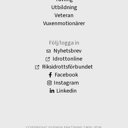
Utbildning
Veteran
Vuxenmotionärer
Följ/logga in
Nyhetsbrev
Idrottonline
Riksidrottsförbundet
Facebook
Instagram
Linkedin
COPYRIGHT SVENSK FÄKTNING 1904–2026