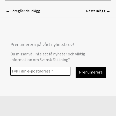
←
Föregående Inlägg
Nästa Inlägg
→
Prenumerera på vårt nyhetsbrev!
Du missar väl inte att få nyheter och viktig
information om Svensk Fäktning?