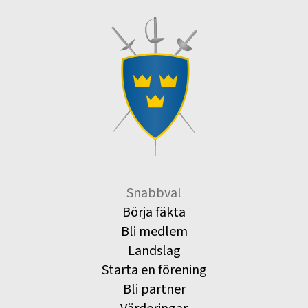
Snabbval
Börja fäkta
Bli medlem
Landslag
Starta en förening
Bli partner