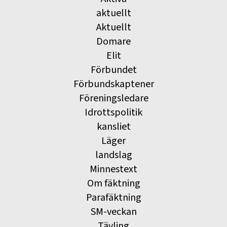
aktuellt
Aktuellt
Domare
Elit
Förbundet
Förbundskaptener
Föreningsledare
Idrottspolitik
kansliet
Läger
landslag
Minnestext
Om fäktning
Parafäktning
SM-veckan
Tävling