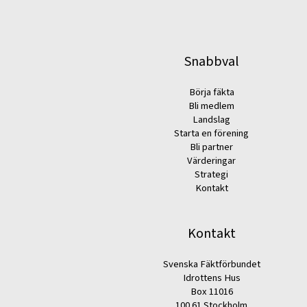
Snabbval
Börja fäkta
Bli medlem
Landslag
Starta en förening
Bli partner
Värderingar
Strategi
Kontakt
Kontakt
Svenska Fäktförbundet
Idrottens Hus
Box 11016
100 61 Stockholm