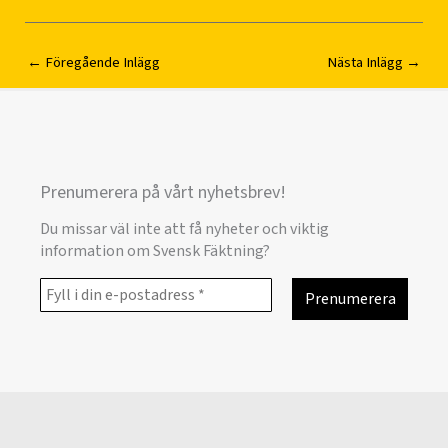
←
Föregående Inlägg
Nästa Inlägg
→
Prenumerera på vårt nyhetsbrev!
Du missar väl inte att få nyheter och viktig
information om Svensk Fäktning?