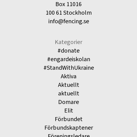
Box 11016
100 61 Stockholm
info@fencing.se
Kategorier
#donate
#engardeiskolan
#StandWithUkraine
Aktiva
Aktuellt
aktuellt
Domare
Elit
Förbundet
Förbundskaptener
Föreningsledare