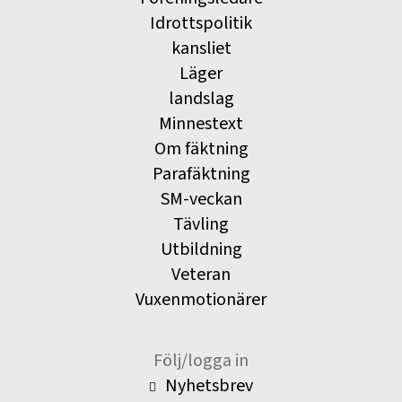
Idrottspolitik
kansliet
Läger
landslag
Minnestext
Om fäktning
Parafäktning
SM-veckan
Tävling
Utbildning
Veteran
Vuxenmotionärer
Följ/logga in
Nyhetsbrev