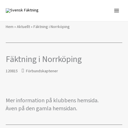
Hoppa
till
innehåll
Hem
»
Aktuellt
»
Fäktning i Norrköping
Fäktning i Norrköping
120815
Förbundskaptener
Mer information på klubbens hemsida.
Även på den gamla hemsidan.