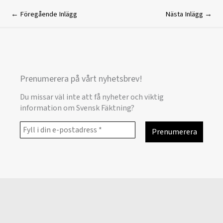
←
Föregående Inlägg
Nästa Inlägg
→
Prenumerera på vårt nyhetsbrev!
Du missar väl inte att få nyheter och viktig
information om Svensk Fäktning?