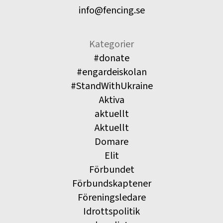
info@fencing.se
Kategorier
#donate
#engardeiskolan
#StandWithUkraine
Aktiva
aktuellt
Aktuellt
Domare
Elit
Förbundet
Förbundskaptener
Föreningsledare
Idrottspolitik