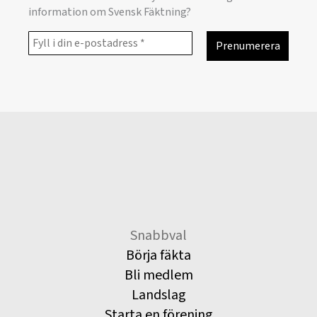
information om Svensk Fäktning?
Snabbval
Börja fäkta
Bli medlem
Landslag
Starta en förening