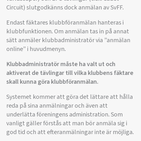
Circuit) slutgodkänns dock anmälan av SvFF.
Endast fäktares klubbföranmälan hanteras i
klubbfunktionen. Om anmälan tas in på annat
sätt anmäler klubbadministratör via ”anmälan
online” i huvudmenyn.
Klubbadministratör måste ha valt ut och
aktiverat de tävlingar till vilka klubbens fäktare
skall kunna göra klubbföranmälan.
Systemet kommer att göra det lättare att hålla
reda på sina anmälningar och även att
underlätta föreningens administration. Som
vanligt gäller förstås att man bör anmäla sig i
god tid och att efteranmälningar inte är möjliga.