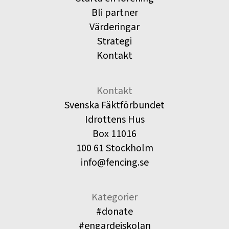
Bli partner
Värderingar
Strategi
Kontakt
Kontakt
Svenska Fäktförbundet
Idrottens Hus
Box 11016
100 61 Stockholm
info@fencing.se
Kategorier
#donate
#engardeiskolan