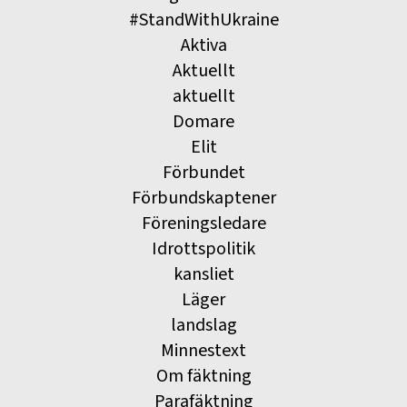
#StandWithUkraine
Aktiva
Aktuellt
aktuellt
Domare
Elit
Förbundet
Förbundskaptener
Föreningsledare
Idrottspolitik
kansliet
Läger
landslag
Minnestext
Om fäktning
Parafäktning