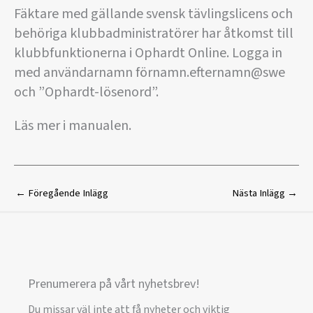
Fäktare med gällande svensk tävlingslicens och
behöriga klubbadministratörer har åtkomst till
klubbfunktionerna i Ophardt Online. Logga in
med användarnamn förnamn.efternamn@swe
och ”Ophardt-lösenord”.
Läs mer i manualen.
←
Föregående Inlägg
Nästa Inlägg
→
Prenumerera på vårt nyhetsbrev!
Du missar väl inte att få nyheter och viktig