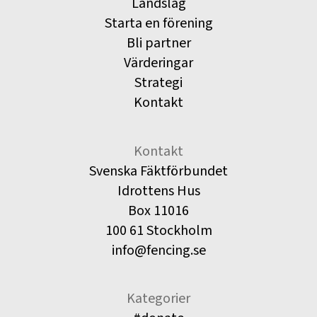
Landslag
Starta en förening
Bli partner
Värderingar
Strategi
Kontakt
Kontakt
Svenska Fäktförbundet
Idrottens Hus
Box 11016
100 61 Stockholm
info@fencing.se
Kategorier