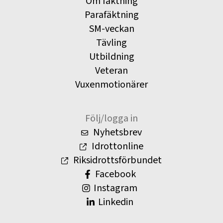
Om fäktning
Parafäktning
SM-veckan
Tävling
Utbildning
Veteran
Vuxenmotionärer
Följ/logga in
Nyhetsbrev
Idrottonline
Riksidrottsförbundet
Facebook
Instagram
Linkedin