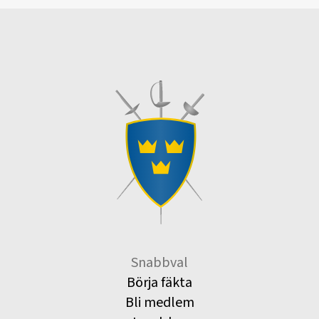
Snabbval
Börja fäkta
Bli medlem