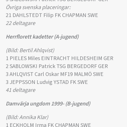
Övriga svenska placeringar:
21 DAHLSTEDT Filip FK CHAPMAN SWE
22 deltagare
Herrflorett kadetter (A-jugend)
(Bild: Bertil Ahlqvist)
1 PIELES Miles EINTRACHT HILDESHEIM GER
2 SABLOWSKI Patrick TSG BERGEDORF GER
3 AHLQVIST Carl Oskar MF19 MALMÖ SWE
3 JEPPSSON Ludvig YSTAD FK SWE
41 deltagare
Damvärja ungdom 1999- (B-jugend)
(Bild: Annika Klar)
1 ECKHOLM Irma FK CHAPMAN SWE