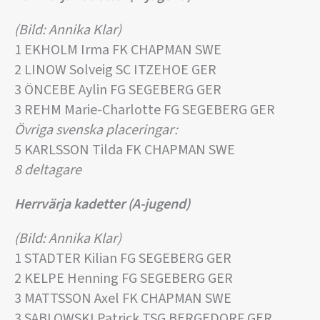
(Bild: Annika Klar)
1 EKHOLM Irma FK CHAPMAN SWE
2 LINOW Solveig SC ITZEHOE GER
3 ÖNCEBE Aylin FG SEGEBERG GER
3 REHM Marie-Charlotte FG SEGEBERG GER
Övriga svenska placeringar:
5 KARLSSON Tilda FK CHAPMAN SWE
8 deltagare
Herrvärja kadetter (A-jugend)
(Bild: Annika Klar)
1 STADTER Kilian FG SEGEBERG GER
2 KELPE Henning FG SEGEBERG GER
3 MATTSSON Axel FK CHAPMAN SWE
3 SABLOWSKI Patrick TSG BERGEDORF GER