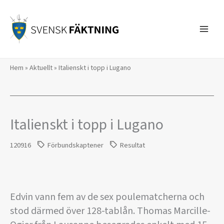
Hoppa
till
innehåll
Hem
»
Aktuellt
»
Italienskt i topp i Lugano
Italienskt i topp i Lugano
120916
Förbundskaptener
Resultat
Edvin vann fem av de sex poulematcherna och
stod därmed över 128-tablån. Thomas Marcille-