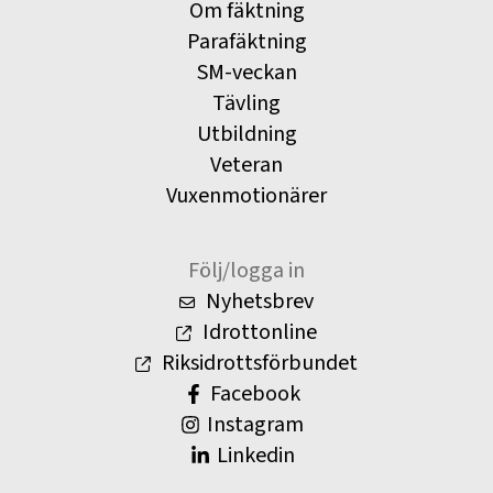
Om fäktning
Parafäktning
SM-veckan
Tävling
Utbildning
Veteran
Vuxenmotionärer
Följ/logga in
Nyhetsbrev
Idrottonline
Riksidrottsförbundet
Facebook
Instagram
Linkedin