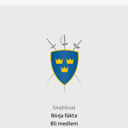
Snabbval
Börja fäkta
Bli medlem