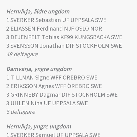
Herrvärja, äldre ungdom
1 SVERKER Sebastian UF UPPSALA SWE
2 ELIASSEN Ferdinand NJF OSLO NOR
3 DEJENFELT Tobias KF99 KUNGSBACKA SWE
3 SVENSSON Jonathan DIF STOCKHOLM SWE
48 deltagare
Damvärja, yngre ungdom
1 TILLMAN Signe WFF ÖREBRO SWE
2 ERIKSSON Agnes WFF ÖREBRO SWE
3 GRINNEBY Dagmar DIF STOCKHOLM SWE
3 UHLEN Nina UF UPPSALA SWE
6 deltagare
Herrvärja, yngre ungdom
1 SVERKER Samuel UF UPPSALA SWE