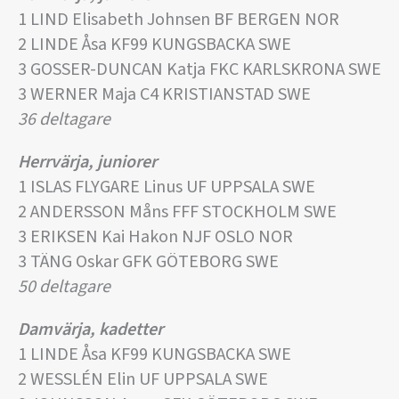
1 LIND Elisabeth Johnsen BF BERGEN NOR
2 LINDE Åsa KF99 KUNGSBACKA SWE
3 GOSSER-DUNCAN Katja FKC KARLSKRONA SWE
3 WERNER Maja C4 KRISTIANSTAD SWE
36 deltagare
Herrvärja, juniorer
1 ISLAS FLYGARE Linus UF UPPSALA SWE
2 ANDERSSON Måns FFF STOCKHOLM SWE
3 ERIKSEN Kai Hakon NJF OSLO NOR
3 TÄNG Oskar GFK GÖTEBORG SWE
50 deltagare
Damvärja, kadetter
1 LINDE Åsa KF99 KUNGSBACKA SWE
2 WESSLÉN Elin UF UPPSALA SWE