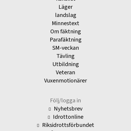
Läger
landslag
Minnestext
Om fäktning
Parafäktning
SM-veckan
Tävling
Utbildning
Veteran
Vuxenmotionärer
Följ/logga in
Nyhetsbrev
Idrottonline
Riksidrottsförbundet