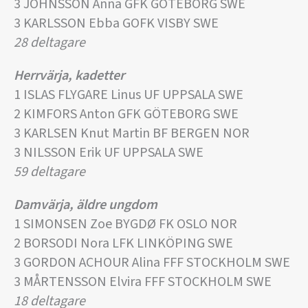
3 JOHNSSON Anna GFK GÖTEBORG SWE
3 KARLSSON Ebba GOFK VISBY SWE
28 deltagare
Herrvärja, kadetter
1 ISLAS FLYGARE Linus UF UPPSALA SWE
2 KIMFORS Anton GFK GÖTEBORG SWE
3 KARLSEN Knut Martin BF BERGEN NOR
3 NILSSON Erik UF UPPSALA SWE
59 deltagare
Damvärja, äldre ungdom
1 SIMONSEN Zoe BYGDØ FK OSLO NOR
2 BORSODI Nora LFK LINKÖPING SWE
3 GORDON ACHOUR Alina FFF STOCKHOLM SWE
3 MÅRTENSSON Elvira FFF STOCKHOLM SWE
18 deltagare