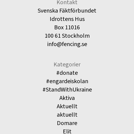
Kontakt
Svenska Fäktförbundet
Idrottens Hus
Box 11016
100 61 Stockholm
info@fencing.se
Kategorier
#donate
#engardeiskolan
#StandWithUkraine
Aktiva
Aktuellt
aktuellt
Domare
Elit