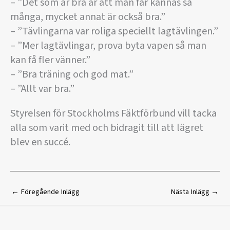
– ”Det som är bra är att man får kännas så
många, mycket annat är också bra.”
– ”Tävlingarna var roliga speciellt lagtävlingen.”
– ”Mer lagtävlingar, prova byta vapen så man
kan få fler vänner.”
– ”Bra träning och god mat.”
– ”Allt var bra.”
Styrelsen för Stockholms Fäktförbund vill tacka
alla som varit med och bidragit till att lägret
blev en succé.
←
Föregående Inlägg
Nästa Inlägg
→