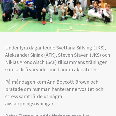
Under fyra dagar ledde Svetlana Silfving (JKS),
Aleksander Siniak (ÄFK), Steven Slaven (JKS) och
Niklas Aronowisch (SAF) tillsammans träningen
som också varvades med andra aktiviteter.
På måndagen kom Ann Boycott Brown och
pratade om hur man hanterar nervositet och
stress samt lärde ut några
avslappningsövningar.