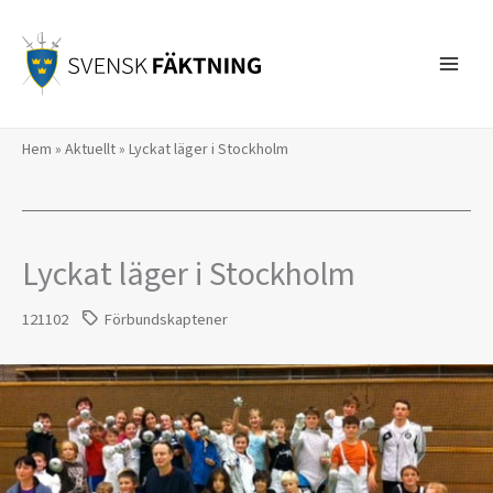
Hoppa
till
innehåll
Hem
»
Aktuellt
»
Lyckat läger i Stockholm
Lyckat läger i Stockholm
121102
Förbundskaptener