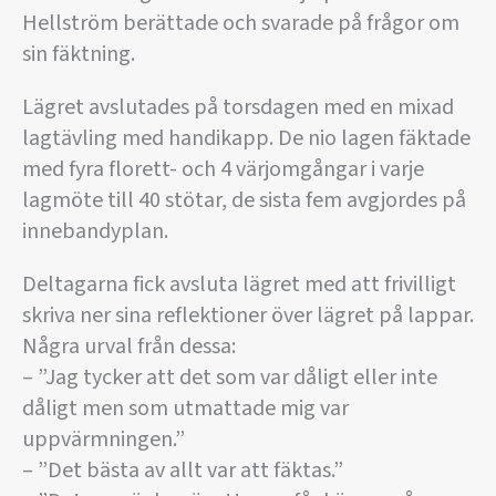
Hellström berättade och svarade på frågor om
sin fäktning.
Lägret avslutades på torsdagen med en mixad
lagtävling med handikapp. De nio lagen fäktade
med fyra florett- och 4 värjomgångar i varje
lagmöte till 40 stötar, de sista fem avgjordes på
innebandyplan.
Deltagarna fick avsluta lägret med att frivilligt
skriva ner sina reflektioner över lägret på lappar.
Några urval från dessa:
– ”Jag tycker att det som var dåligt eller inte
dåligt men som utmattade mig var
uppvärmningen.”
– ”Det bästa av allt var att fäktas.”