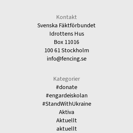
Kontakt
Svenska Fäktförbundet
Idrottens Hus
Box 11016
100 61 Stockholm
info@fencing.se
Kategorier
#donate
#engardeiskolan
#StandWithUkraine
Aktiva
Aktuellt
aktuellt