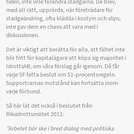
tiden, inte ville förändra stadgarna. De blev,
med all rätt, upprörda, när företrädare för
stadgeändring, ofta klädda i kostym och slips,
inte gav dem en chans att vara med i
diskussionen.
Det är viktigt att berätta för alla, att fältet inte
blir fritt för kapitalägare att köpa sig majoritet i
IdrottsAB, om våra förslag går igenom. Då får
varje SF fatta beslut om 51-procentsregeln.
Supportrarnas motstånd kan fortsätta inom
varje förbund.
Så här lät det också i beslutet från
Riksidrottsmötet 2011:
”Arbetet bör ske i bred dialog med politiska