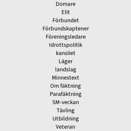
Domare
Elit
Förbundet
Förbundskaptener
Föreningsledare
Idrottspolitik
kansliet
Läger
landslag
Minnestext
Om fäktning
Parafäktning
SM-veckan
Tävling
Utbildning
Veteran