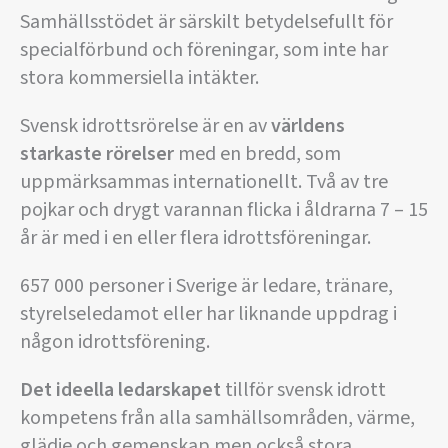
Samhällsstödet är särskilt betydelsefullt för
specialförbund och föreningar, som inte har
stora kommersiella intäkter.
Svensk idrottsrörelse är en av
världens
starkaste rörelser
med en bredd, som
uppmärksammas internationellt. Två av tre
pojkar och drygt varannan flicka i åldrarna 7 – 15
år är med i en eller flera idrottsföreningar.
657 000 personer i Sverige är ledare, tränare,
styrelseledamot eller har liknande uppdrag i
någon idrottsförening.
Det ideella ledarskapet
tillför svensk idrott
kompetens från alla samhällsområden, värme,
glädje och gemenskap men också stora