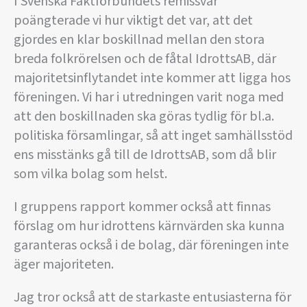
I Svenska Fäktförbundets remissvar
poängterade vi hur viktigt det var, att det
gjordes en klar boskillnad mellan den stora
breda folkrörelsen och de fåtal IdrottsAB, där
majoritetsinflytandet inte kommer att ligga hos
föreningen. Vi har i utredningen varit noga med
att den boskillnaden ska göras tydlig för bl.a.
politiska församlingar, så att inget samhällsstöd
ens misstänks gå till de IdrottsAB, som då blir
som vilka bolag som helst.
I gruppens rapport kommer också att finnas
förslag om hur idrottens kärnvärden ska kunna
garanteras också i de bolag, där föreningen inte
äger majoriteten.
Jag tror också att de starkaste entusiasterna för