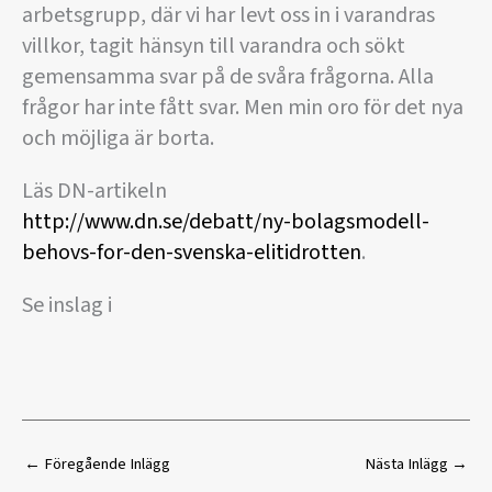
arbetsgrupp, där vi har levt oss in i varandras
villkor, tagit hänsyn till varandra och sökt
gemensamma svar på de svåra frågorna. Alla
frågor har inte fått svar. Men min oro för det nya
och möjliga är borta.
Läs DN-artikeln
http://www.dn.se/debatt/ny-bolagsmodell-
behovs-for-den-svenska-elitidrotten
.
Se inslag i
←
Föregående Inlägg
Nästa Inlägg
→