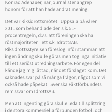
Konrad Adenauer, när journalister angrep
honom för att han hade ändrat mening.
Det var Riksidrottsmötet i Uppsala på våren
2011 som behandlade den s.k. 51-
procentregeln, d.v.s. att föreningen ska ha
röstmajoriteten i ett s.k. IdrottsAB.
Riksidrottsstyrelsen föreslog inför stämman att
ingen ändring skulle göras men tog inga initiativ
till ett seriöst utredningsarbete. För egen del
kände jag mig lättad, när det förslaget kom. Det
saknades svar på så många frågor, något som vi
också hade påpekat i Svenska Fäktförbundets
remissvar om IdrottsAB.
Men att ingenting göra skulle leda till splittring
i de stora kommersiella förbunden fotboll och