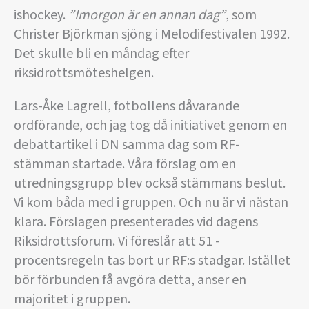
ishockey.
”Imorgon är en annan dag”
, som
Christer Björkman sjöng i Melodifestivalen 1992.
Det skulle bli en måndag efter
riksidrottsmöteshelgen.
Lars-Åke Lagrell, fotbollens dåvarande
ordförande, och jag tog då initiativet genom en
debattartikel i DN samma dag som RF-
stämman startade. Våra förslag om en
utredningsgrupp blev också stämmans beslut.
Vi kom båda med i gruppen. Och nu är vi nästan
klara. Förslagen presenterades vid dagens
Riksidrottsforum. Vi föreslår att 51 -
procentsregeln tas bort ur RF:s stadgar. Istället
bör förbunden få avgöra detta, anser en
majoritet i gruppen.