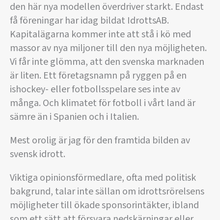
den här nya modellen överdriver starkt. Endast
få föreningar har idag bildat IdrottsAB.
Kapitalägarna kommer inte att stå i kö med
massor av nya miljoner till den nya möjligheten.
Vi får inte glömma, att den svenska marknaden
är liten. Ett företagsnamn på ryggen på en
ishockey- eller fotbollsspelare ses inte av
många. Och klimatet för fotboll i vårt land är
sämre än i Spanien och i Italien.
Mest orolig är jag för den framtida bilden av
svensk idrott.
Viktiga opinionsförmedlare, ofta med politisk
bakgrund, talar inte sällan om idrottsrörelsens
möjligheter till ökade sponsorintäkter, ibland
som ett sätt att försvara nedskärningar eller