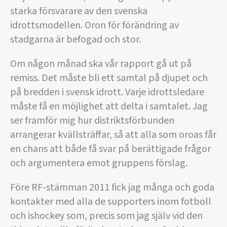
starka försvarare av den svenska
idrottsmodellen. Oron för förändring av
stadgarna är befogad och stor.
Om någon månad ska vår rapport gå ut på
remiss. Det måste bli ett samtal på djupet och
på bredden i svensk idrott. Varje idrottsledare
måste få en möjlighet att delta i samtalet. Jag
ser framför mig hur distriktsförbunden
arrangerar kvällsträffar, så att alla som oroas får
en chans att både få svar på berättigade frågor
och argumentera emot gruppens förslag.
Före RF-stämman 2011 fick jag många och goda
kontakter med alla de supporters inom fotboll
och ishockey som, precis som jag själv vid den