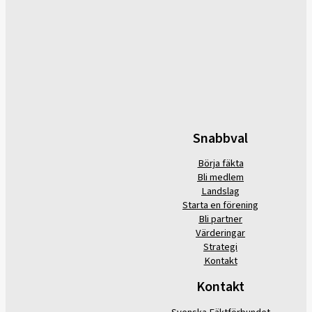
Snabbval
Börja fäkta
Bli medlem
Landslag
Starta en förening
Bli partner
Värderingar
Strategi
Kontakt
Kontakt