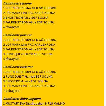
Damflorett seniorer
1 SCHREIBER Ester GFK GÖTEBORG
2 LÖFMARK Linn FKC KARLSKRONA
3 ENGSTRÖM Alice EGF SOLNA
3 FALKENSTRÖM Alida EGF SOLNA
6 deltagare
Damflorett juniorer
1 SCHREIBER Ester GFK GÖTEBORG
2 LÖFMARK Linn FKC KARLSKRONA
3 FALKENSTRÖM Alida EGF SOLNA
3 RUNDQUIST Harriet EGF SOLNA
9 deltagare
Damflorett kadetter
1 SCHREIBER Ester GFK GÖTEBORG
2 RUNDQUIST Harriet EGF SOLNA
3 ENGSTRÖM Julia EGF SOLNA
3 LÖFMARK Linn FKC KARLSKRONA
7 deltagare
Damflorett äldre ungdom
1 MUSTAFAEVA Dillshodahon MF19 MALMÖ