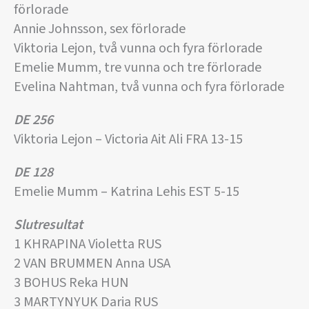
förlorade
Annie Johnsson, sex förlorade
Viktoria Lejon, två vunna och fyra förlorade
Emelie Mumm, tre vunna och tre förlorade
Evelina Nahtman, två vunna och fyra förlorade
DE 256
Viktoria Lejon – Victoria Ait Ali FRA 13-15
DE 128
Emelie Mumm – Katrina Lehis EST 5-15
Slutresultat
1 KHRAPINA Violetta RUS
2 VAN BRUMMEN Anna USA
3 BOHUS Reka HUN
3 MARTYNYUK Daria RUS