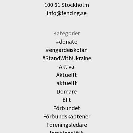
100 61 Stockholm
info@fencing.se
Kategorier
#donate
#engardeiskolan
#StandWithUkraine
Aktiva
Aktuellt
aktuellt
Domare
Elit
Förbundet
Förbundskaptener
Föreningsledare