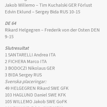
Jakob Willemo – Tim Kuchalski GER Förlust
Edvin Eklund – Sergey Bida RUS 10-15
DE 64
Rikard Helgegren – Frederik von der Osten DEN
9-15
Slutresultat
1 SANTARELLI Andrea ITA
2 FICHERA Marco ITA
3 BODOCZI Nikolaus GER
3 BIDA Sergey RUS
Svenska placeringar:
49 HELGEGREN Rikard SWE GFK
103 HAGLUND Daniel SWE KFK
105 WILLEMO Jakob SWE GoFK