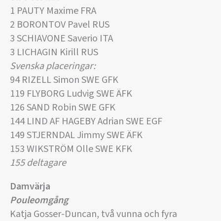
1 PAUTY Maxime FRA
2 BORONTOV Pavel RUS
3 SCHIAVONE Saverio ITA
3 LICHAGIN Kirill RUS
Svenska placeringar:
94 RIZELL Simon SWE GFK
119 FLYBORG Ludvig SWE ÄFK
126 SAND Robin SWE GFK
144 LIND AF HAGEBY Adrian SWE EGF
149 STJERNDAL Jimmy SWE ÄFK
153 WIKSTRÖM Olle SWE KFK
155 deltagare
Damvärja
Pouleomgång
Katja Gosser-Duncan, två vunna och fyra