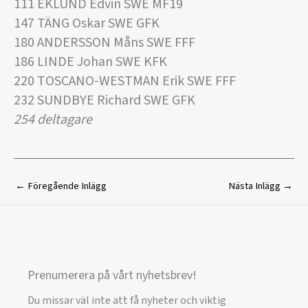
111 EKLUND Edvin SWE MF19
147 TÄNG Oskar SWE GFK
180 ANDERSSON Måns SWE FFF
186 LINDE Johan SWE KFK
220 TOSCANO-WESTMAN Erik SWE FFF
232 SUNDBYE Richard SWE GFK
254 deltagare
←
Föregående Inlägg
Nästa Inlägg
→
Prenumerera på vårt nyhetsbrev!
Du missar väl inte att få nyheter och viktig