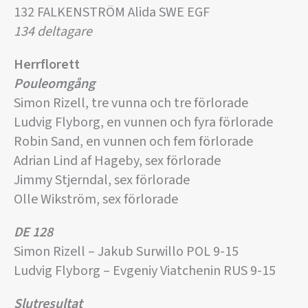
132 FALKENSTRÖM Alida SWE EGF
134 deltagare
Herrflorett
Pouleomgång
Simon Rizell, tre vunna och tre förlorade
Ludvig Flyborg, en vunnen och fyra förlorade
Robin Sand, en vunnen och fem förlorade
Adrian Lind af Hageby, sex förlorade
Jimmy Stjerndal, sex förlorade
Olle Wikström, sex förlorade
DE 128
Simon Rizell – Jakub Surwillo POL 9-15
Ludvig Flyborg – Evgeniy Viatchenin RUS 9-15
Slutresultat