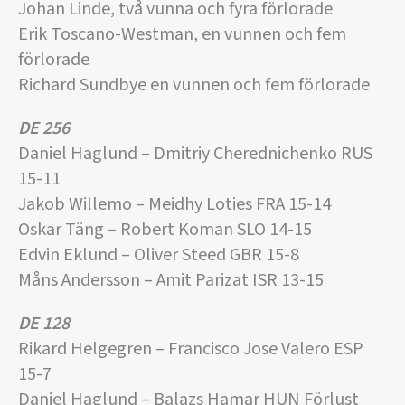
Johan Linde, två vunna och fyra förlorade
Erik Toscano-Westman, en vunnen och fem
förlorade
Richard Sundbye en vunnen och fem förlorade
DE 256
Daniel Haglund – Dmitriy Cherednichenko RUS
15-11
Jakob Willemo – Meidhy Loties FRA 15-14
Oskar Täng – Robert Koman SLO 14-15
Edvin Eklund – Oliver Steed GBR 15-8
Måns Andersson – Amit Parizat ISR 13-15
DE 128
Rikard Helgegren – Francisco Jose Valero ESP
15-7
Daniel Haglund – Balazs Hamar HUN Förlust