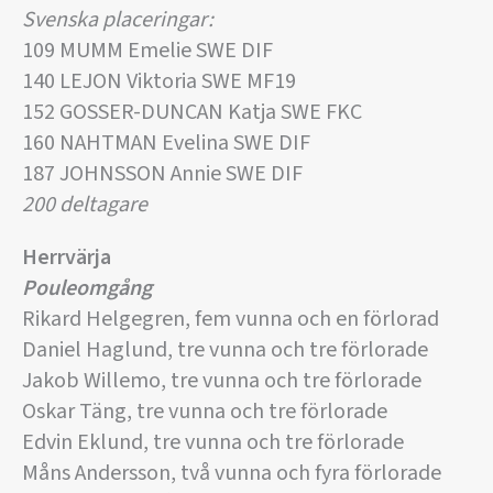
Svenska placeringar:
109 MUMM Emelie SWE DIF
140 LEJON Viktoria SWE MF19
152 GOSSER-DUNCAN Katja SWE FKC
160 NAHTMAN Evelina SWE DIF
187 JOHNSSON Annie SWE DIF
200 deltagare
Herrvärja
Pouleomgång
Rikard Helgegren, fem vunna och en förlorad
Daniel Haglund, tre vunna och tre förlorade
Jakob Willemo, tre vunna och tre förlorade
Oskar Täng, tre vunna och tre förlorade
Edvin Eklund, tre vunna och tre förlorade
Måns Andersson, två vunna och fyra förlorade