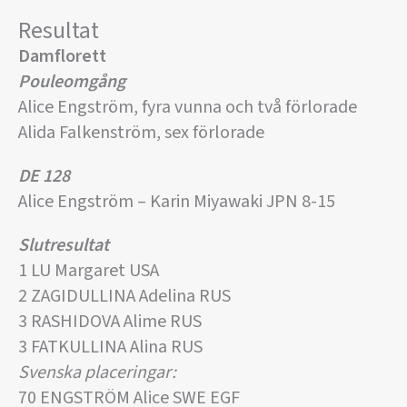
Resultat
Damflorett
Pouleomgång
Alice Engström, fyra vunna och två förlorade
Alida Falkenström, sex förlorade
DE 128
Alice Engström – Karin Miyawaki JPN 8-15
Slutresultat
1 LU Margaret USA
2 ZAGIDULLINA Adelina RUS
3 RASHIDOVA Alime RUS
3 FATKULLINA Alina RUS
Svenska placeringar:
70 ENGSTRÖM Alice SWE EGF