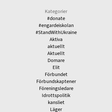
Kategorier
#donate
#engardeiskolan
#StandWithUkraine
Aktiva
aktuellt
Aktuellt
Domare
Elit
Förbundet
Förbundskaptener
Föreningsledare
Idrottspolitik
kansliet
Läger