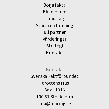
Börja fäkta
Bli medlem
Landslag
Starta en förening
Bli partner
Värderingar
Strategi
Kontakt
Kontakt
Svenska Fäktförbundet
Idrottens Hus
Box 11016
100 61 Stockholm
info@fencing.se