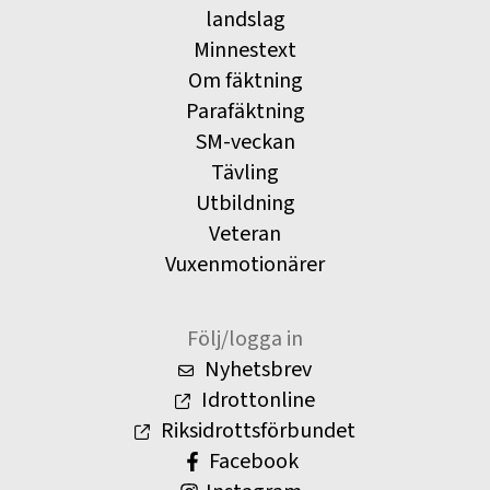
landslag
Minnestext
Om fäktning
Parafäktning
SM-veckan
Tävling
Utbildning
Veteran
Vuxenmotionärer
Följ/logga in
Nyhetsbrev
Idrottonline
Riksidrottsförbundet
Facebook