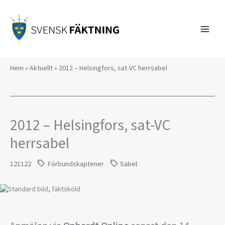
Hoppa
till
innehåll
Hem
»
Aktuellt
»
2012 – Helsingfors, sat-VC herrsabel
2012 – Helsingfors, sat-VC
herrsabel
121122
Förbundskaptener
Sabel