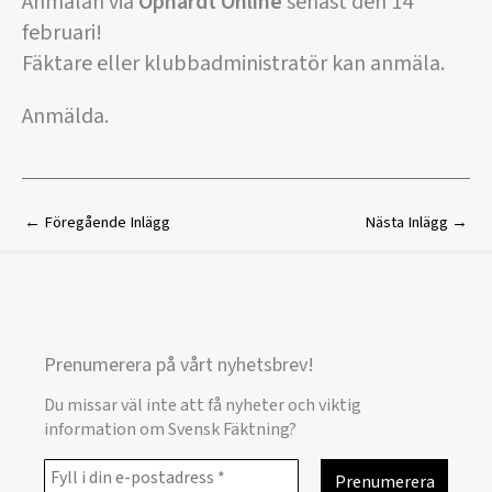
Anmälan via
Ophardt Online
senast den 14
februari!
Fäktare eller klubbadministratör kan anmäla.
Anmälda.
←
Föregående Inlägg
Nästa Inlägg
→
Prenumerera på vårt nyhetsbrev!
Du missar väl inte att få nyheter och viktig
information om Svensk Fäktning?