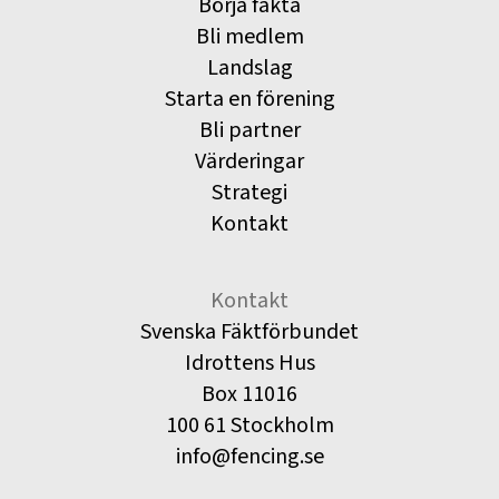
Börja fäkta
Bli medlem
Landslag
Starta en förening
Bli partner
Värderingar
Strategi
Kontakt
Kontakt
Svenska Fäktförbundet
Idrottens Hus
Box 11016
100 61 Stockholm
info@fencing.se