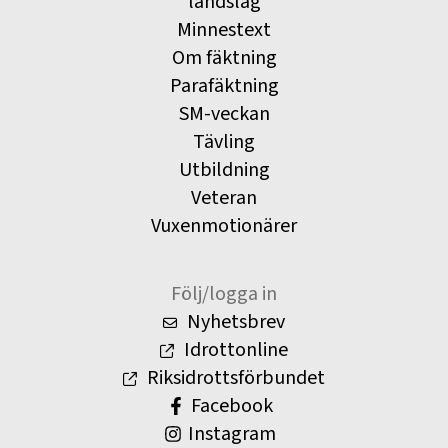
landslag
Minnestext
Om fäktning
Parafäktning
SM-veckan
Tävling
Utbildning
Veteran
Vuxenmotionärer
Följ/logga in
Nyhetsbrev
Idrottonline
Riksidrottsförbundet
Facebook
Instagram