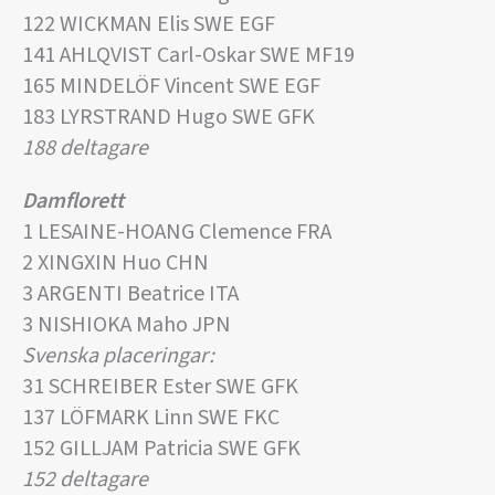
122 WICKMAN Elis SWE EGF
141 AHLQVIST Carl-Oskar SWE MF19
165 MINDELÖF Vincent SWE EGF
183 LYRSTRAND Hugo SWE GFK
188 deltagare
Damflorett
1 LESAINE-HOANG Clemence FRA
2 XINGXIN Huo CHN
3 ARGENTI Beatrice ITA
3 NISHIOKA Maho JPN
Svenska placeringar:
31 SCHREIBER Ester SWE GFK
137 LÖFMARK Linn SWE FKC
152 GILLJAM Patricia SWE GFK
152 deltagare