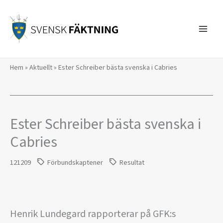
Hoppa
till
innehåll
Hem
»
Aktuellt
»
Ester Schreiber bästa svenska i Cabries
Ester Schreiber bästa svenska i
Cabries
121209
Förbundskaptener
Resultat
Henrik Lundegard rapporterar på GFK:s