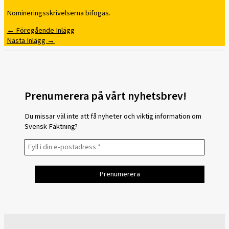
Nomineringsskrivelserna bifogas.
←
Föregående Inlägg
Nästa Inlägg
→
Prenumerera på vårt nyhetsbrev!
Du missar väl inte att få nyheter och viktig information om
Svensk Fäktning?