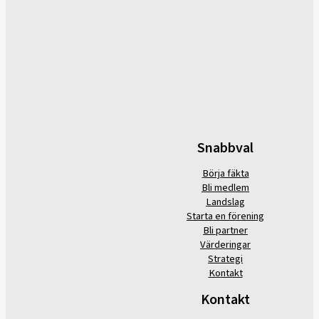
Snabbval
Börja fäkta
Bli medlem
Landslag
Starta en förening
Bli partner
Värderingar
Strategi
Kontakt
Kontakt