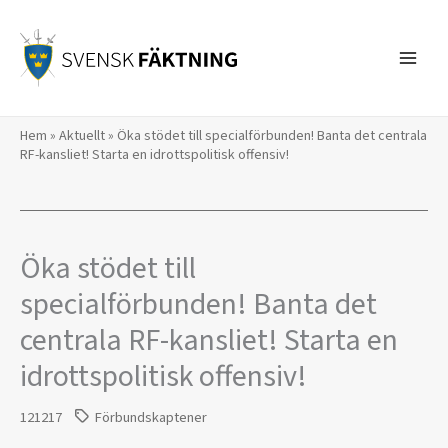
Hoppa
till
innehåll
Hem
»
Aktuellt
»
Öka stödet till specialförbunden! Banta det centrala
RF-kansliet! Starta en idrottspolitisk offensiv!
Öka stödet till
specialförbunden! Banta det
centrala RF-kansliet! Starta en
idrottspolitisk offensiv!
121217
Förbundskaptener