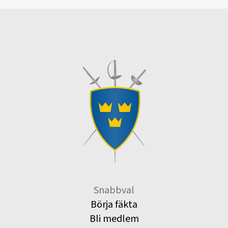
Snabbval
Börja fäkta
Bli medlem