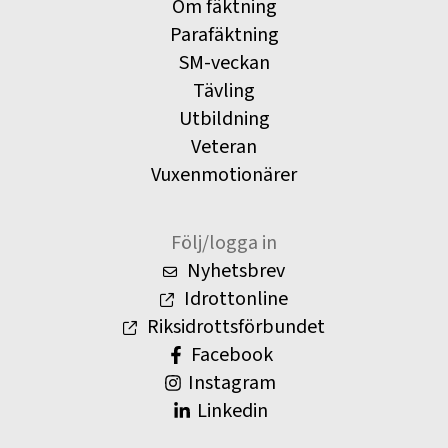
Om fäktning
Parafäktning
SM-veckan
Tävling
Utbildning
Veteran
Vuxenmotionärer
Följ/logga in
Nyhetsbrev
Idrottonline
Riksidrottsförbundet
Facebook
Instagram
Linkedin