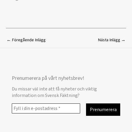
←
Föregående Inlägg
Nästa Inlägg
→
Prenumerera på vårt nyhetsbrev!
Du missar väl inte att få nyheter och viktig
information om Svensk Fäktning?