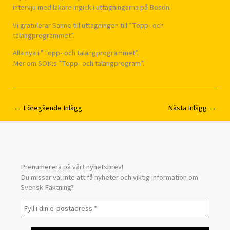
intervju med läkare ingick i uttagningarna på Bosön.
Vi gratulerar Sanne till uttagningen till ”Topp- och
talangprogrammet”.
Alla nya i ”Topp- och talangprogrammet”.
Mer om SOK:s ”Topp- och talangprogram”.
←
Föregående Inlägg
Nästa Inlägg
→
Prenumerera på vårt nyhetsbrev!
Du missar väl inte att få nyheter och viktig information om
Svensk Fäktning?