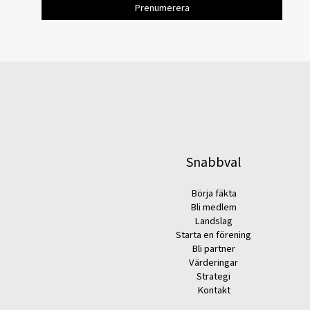
Snabbval
Börja fäkta
Bli medlem
Landslag
Starta en förening
Bli partner
Värderingar
Strategi
Kontakt