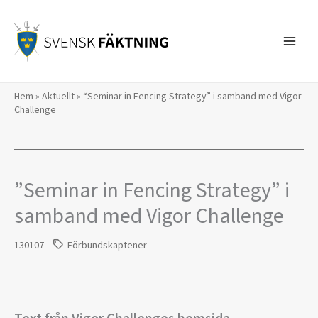
Hoppa
till
innehåll
Hem
»
Aktuellt
»
“Seminar in Fencing Strategy” i samband med Vigor
Challenge
”Seminar in Fencing Strategy” i
samband med Vigor Challenge
130107
Förbundskaptener