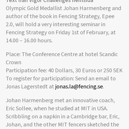
Text från Vigor Challenges hemsida
Olympic Gold Medallist Johan Harmenberg and
author of the book in Fencing Strategy, Epee
2.0, will hold a very interesting seminar in
Fencing Strategy on Friday 1st of February, at
14.00 – 16.00 hours.
Place: The Conference Centre at hotel Scandic
Crown
Participation fee: 40 Dollars, 30 Euros or 250 SEK
To register for participation: Send an email to
Jonas Lagerstedt at
jonas.la@fencing.se
.
Johan Harmenberg met an innovative coach,
Eric Sollee, when he studied at MIT in USA.
Scribbling on a napkin in a Cambridge bar, Eric,
Johan, and the other MIT fencers sketched the