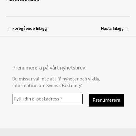
←
Föregående Inlägg
Nästa Inlägg
→
Prenumerera på vårt nyhetsbrev!
Du missar väl inte att få nyheter och viktig
information om Svensk Fäktning?