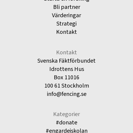
Bli partner
Värderingar
Strategi
Kontakt
Kontakt
Svenska Fäktförbundet
Idrottens Hus
Box 11016
100 61 Stockholm
info@fencing.se
Kategorier
#donate
#engardeiskolan