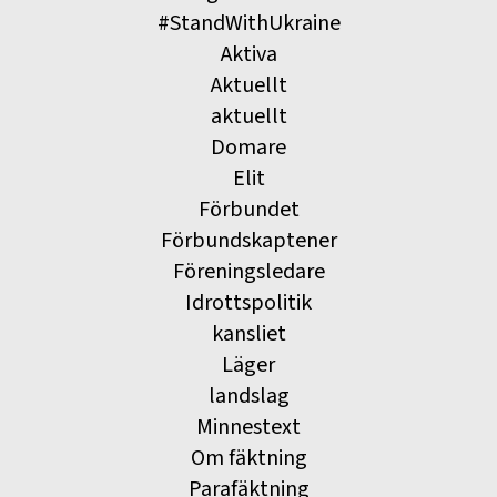
#StandWithUkraine
Aktiva
Aktuellt
aktuellt
Domare
Elit
Förbundet
Förbundskaptener
Föreningsledare
Idrottspolitik
kansliet
Läger
landslag
Minnestext
Om fäktning
Parafäktning