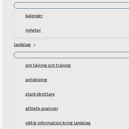
kalender
nyheter
landslag
pm tävling och träning
antidoping
stark idrottare
athlete analyzer
viktig information kring landslag