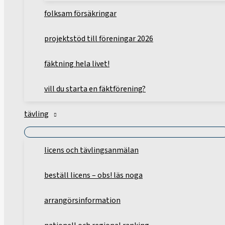
folksam försäkringar
projektstöd till föreningar 2026
fäktning hela livet!
vill du starta en fäktförening?
tävling
licens och tävlingsanmälan
beställ licens – obs! läs noga
arrangörsinformation