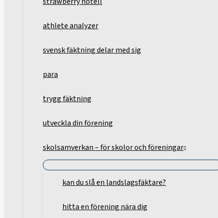
strawberry hotell
athlete analyzer
svensk fäktning delar med sig
para
trygg fäktning
utveckla din förening
skolsamverkan – för skolor och föreningar
kan du slå en landslagsfäktare?
hitta en förening nära dig