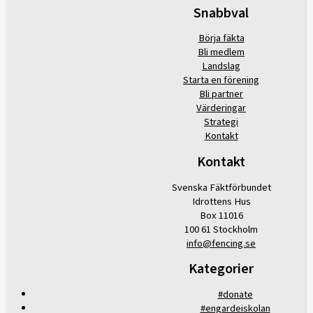
Snabbval
Börja fäkta
Bli medlem
Landslag
Starta en förening
Bli partner
Värderingar
Strategi
Kontakt
Kontakt
Svenska Fäktförbundet
Idrottens Hus
Box 11016
100 61 Stockholm
info@fencing.se
Kategorier
#donate
#engardeiskolan