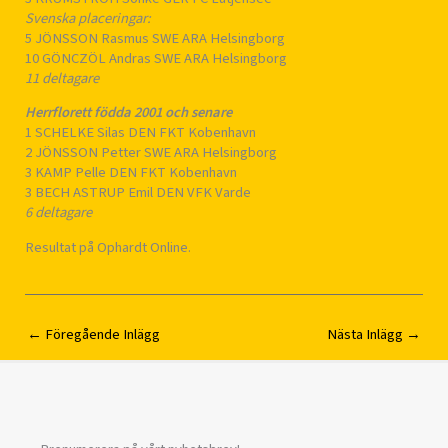
Svenska placeringar:
5 JÖNSSON Rasmus SWE ARA Helsingborg
10 GÖNCZÖL Andras SWE ARA Helsingborg
11 deltagare
Herrflorett födda 2001 och senare
1 SCHELKE Silas DEN FKT Kobenhavn
2 JÖNSSON Petter SWE ARA Helsingborg
3 KAMP Pelle DEN FKT Kobenhavn
3 BECH ASTRUP Emil DEN VFK Varde
6 deltagare
Resultat på Ophardt Online.
←
Föregående Inlägg
Nästa Inlägg
→