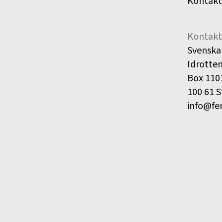
Kontakt
Kontakt
Svenska
Idrotte
Box 110
100 61 
info@fe