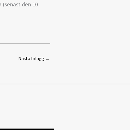
 (senast den 10
Nästa Inlägg
→