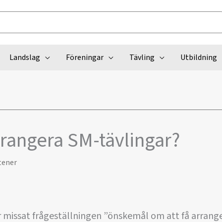
Landslag
Föreningar
Tävling
Utbildning
rrangera SM-tävlingar?
tener
missat frågeställningen ”önskemål om att få arrange