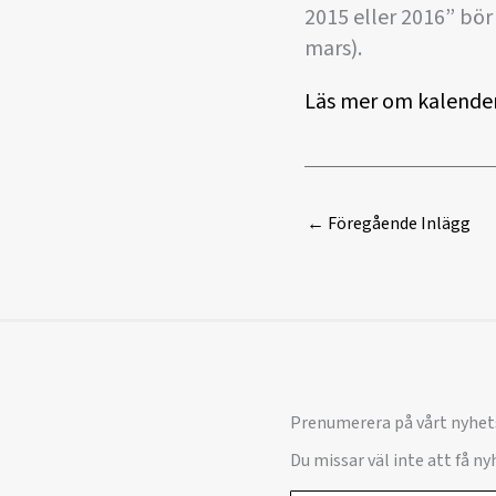
2015 eller 2016” bö
mars).
Läs mer om kalende
←
Föregående Inlägg
Prenumerera på vårt nyhet
Du missar väl inte att få n