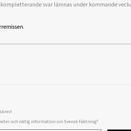
r kompletterande svar lämnas under kommande vecka
rremissen
.
sbrev!
yheter och viktig information om Svensk Fäktning?