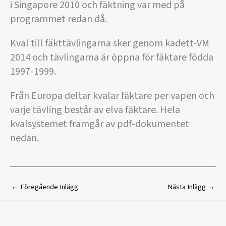
i Singapore 2010 och fäktning var med på
programmet redan då.
Kval till fäkttävlingarna sker genom kadett-VM
2014 och tävlingarna är öppna för fäktare födda
1997-1999.
Från Europa deltar kvalar fäktare per vapen och
varje tävling består av elva fäktare. Hela
kvalsystemet framgår av pdf-dokumentet
nedan.
←
Föregående Inlägg
Nästa Inlägg
→