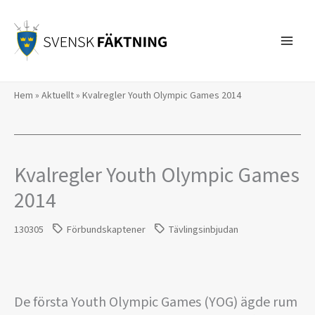
Hoppa
till
innehåll
Hem
»
Aktuellt
»
Kvalregler Youth Olympic Games 2014
Kvalregler Youth Olympic Games
2014
130305
Förbundskaptener
Tävlingsinbjudan
De första Youth Olympic Games (YOG) ägde rum