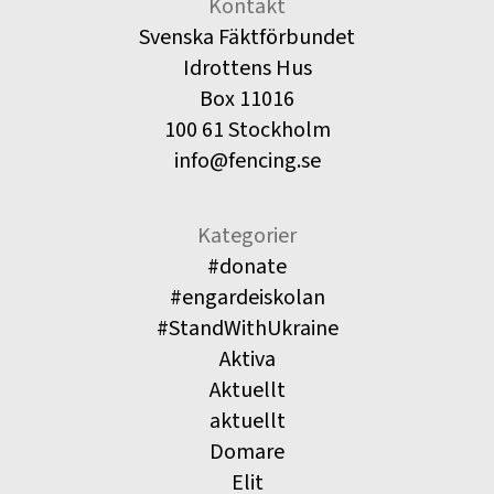
Kontakt
Svenska Fäktförbundet
Idrottens Hus
Box 11016
100 61 Stockholm
info@fencing.se
Kategorier
#donate
#engardeiskolan
#StandWithUkraine
Aktiva
Aktuellt
aktuellt
Domare
Elit