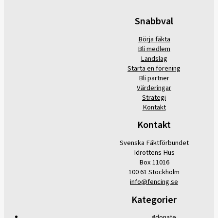
Snabbval
Börja fäkta
Bli medlem
Landslag
Starta en förening
Bli partner
Värderingar
Strategi
Kontakt
Kontakt
Svenska Fäktförbundet
Idrottens Hus
Box 11016
100 61 Stockholm
info@fencing.se
Kategorier
#donate