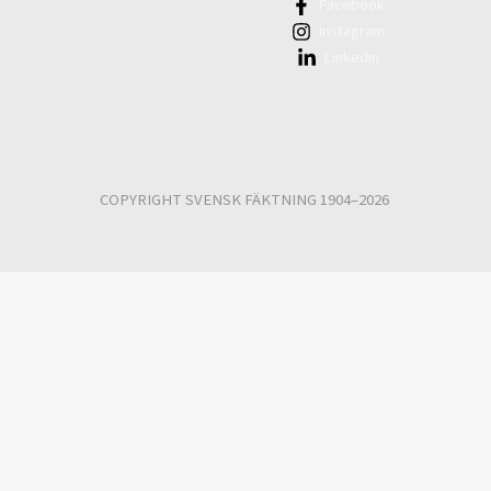
Facebook
Instagram
Linkedin
COPYRIGHT SVENSK FÄKTNING 1904–2026