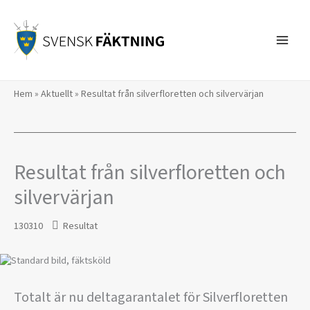
Hoppa
till
innehåll
Hem
»
Aktuellt
»
Resultat från silverfloretten och silvervärjan
Resultat från silverfloretten och
silvervärjan
130310
Resultat
Totalt är nu deltagarantalet för Silverfloretten