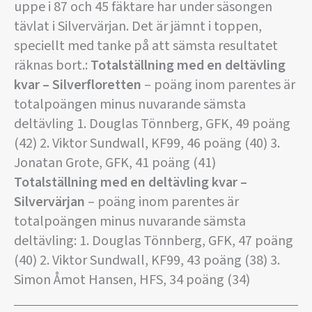
uppe i 87 och 45 fäktare har under säsongen
tävlat i Silvervärjan. Det är jämnt i toppen,
speciellt med tanke på att sämsta resultatet
räknas bort.:
Totalställning med en deltävling
kvar – Silverfloretten
– poäng inom parentes är
totalpoängen minus nuvarande sämsta
deltävling 1. Douglas Tönnberg, GFK, 49 poäng
(42) 2. Viktor Sundwall, KF99, 46 poäng (40) 3.
Jonatan Grote, GFK, 41 poäng (41)
Totalställning med en deltävling kvar –
Silvervärjan
– poäng inom parentes är
totalpoängen minus nuvarande sämsta
deltävling: 1. Douglas Tönnberg, GFK, 47 poäng
(40) 2. Viktor Sundwall, KF99, 43 poäng (38) 3.
Simon Åmot Hansen, HFS, 34 poäng (34)