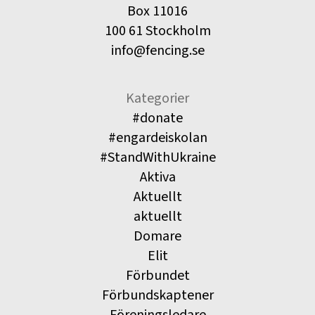
Box 11016
100 61 Stockholm
info@fencing.se
Kategorier
#donate
#engardeiskolan
#StandWithUkraine
Aktiva
Aktuellt
aktuellt
Domare
Elit
Förbundet
Förbundskaptener
Föreningsledare