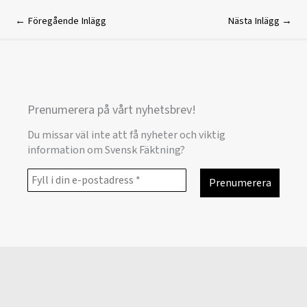
←
Föregående Inlägg
Nästa Inlägg
→
Prenumerera på vårt nyhetsbrev!
Du missar väl inte att få nyheter och viktig
information om Svensk Fäktning?