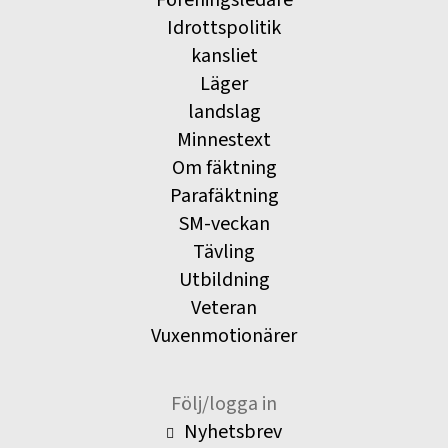
Idrottspolitik
kansliet
Läger
landslag
Minnestext
Om fäktning
Parafäktning
SM-veckan
Tävling
Utbildning
Veteran
Vuxenmotionärer
Följ/logga in
Nyhetsbrev