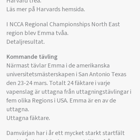
Harvard trea.
Läs mer på Harvards hemsida.
I NCCA Regional Championships North East
region blev Emma tvåa.
Detaljresultat.
Kommande tävling
Närmast tävlar Emma i de amerikanska
universitetsmästerskapen i San Antonio Texas
den 23-24 mars. Totalt 24 fäktare i varje
vapenslag är uttagna från uttagningstävlingar i
fem olika Regions i USA. Emma är en av de
uttagna.
Uttagna fäktare.
Damvärjan har i år ett mycket starkt startfält