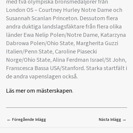
med två olympiska bronsmedaljörer från
London OS – Courtney Hurley Notre Dame och
Susannah Scanlan Princeton. Dessutom flera
andra duktiga landslagsfäktare från flera olika
länder Ewa Nelip Polen/Notre Dame, Katarzyna
Dabrowa Polen/Ohio State, Margherita Guzzi
Italien/Penn State, Caroline Piasecki
Norge/Ohio State, Alina Ferdman Israel/St John,
Franscesca Bassa USA/Stanford. Starka startfält i
de andra vapenslagen också.
Läs mer om mästerskapen
.
←
Föregående Inlägg
Nästa Inlägg
→