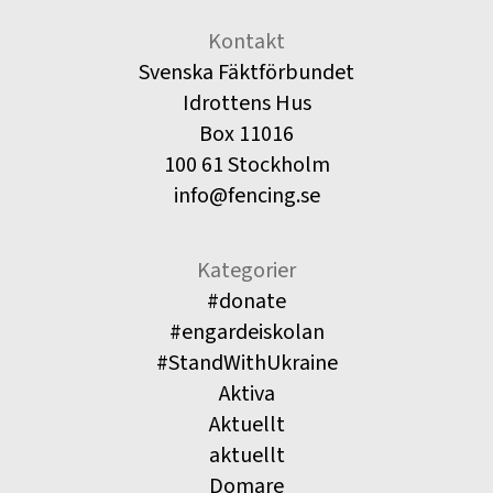
Kontakt
Svenska Fäktförbundet
Idrottens Hus
Box 11016
100 61 Stockholm
info@fencing.se
Kategorier
#donate
#engardeiskolan
#StandWithUkraine
Aktiva
Aktuellt
aktuellt
Domare