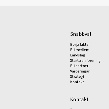
Snabbval
Börja fäkta
Bli medlem
Landslag
Starta en förening
Bli partner
Värderingar
Strategi
Kontakt
Kontakt