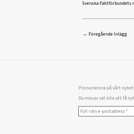
Svenska Fäktförbundets 
←
Föregående Inlägg
Prenumerera på vårt nyhet
Du missar väl inte att få n