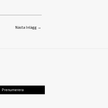
Nästa Inlägg
→