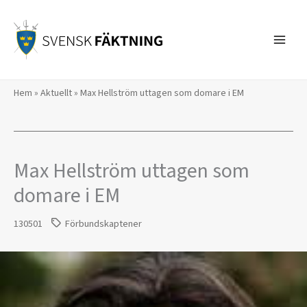
Hoppa
till
innehåll
Hem
»
Aktuellt
»
Max Hellström uttagen som domare i EM
Max Hellström uttagen som
domare i EM
130501
Förbundskaptener