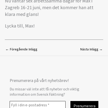
Nu väntar sex arbetssamma dagar för Max i
Zagreb 16-21 juni, men det kommer han att
klara med glans!
Lycka till, Max!
←
Föregående Inlägg
Nästa Inlägg
→
Prenumerera på vårt nyhetsbrev!
Du missar väl inte att få nyheter och viktig
information om Svensk Fäktning?