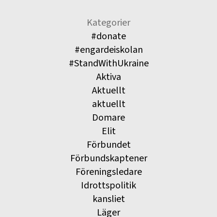
Kategorier
#donate
#engardeiskolan
#StandWithUkraine
Aktiva
Aktuellt
aktuellt
Domare
Elit
Förbundet
Förbundskaptener
Föreningsledare
Idrottspolitik
kansliet
Läger