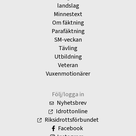
landslag
Minnestext
Om fäktning
Parafäktning
SM-veckan
Tävling
Utbildning
Veteran
Vuxenmotionärer
Följ/logga in
Nyhetsbrev
Idrottonline
Riksidrottsförbundet
Facebook