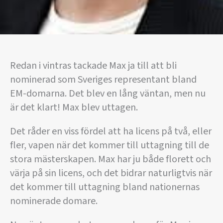
Redan i vintras tackade Max ja till att bli
nominerad som Sveriges representant bland
EM-domarna. Det blev en lång väntan, men nu
är det klart! Max blev uttagen.
Det råder en viss fördel att ha licens på två, eller
fler, vapen när det kommer till uttagning till de
stora mästerskapen. Max har ju både florett och
värja på sin licens, och det bidrar naturligtvis när
det kommer till uttagning bland nationernas
nominerade domare.