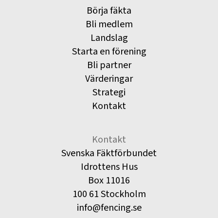
Börja fäkta
Bli medlem
Landslag
Starta en förening
Bli partner
Värderingar
Strategi
Kontakt
Kontakt
Svenska Fäktförbundet
Idrottens Hus
Box 11016
100 61 Stockholm
info@fencing.se