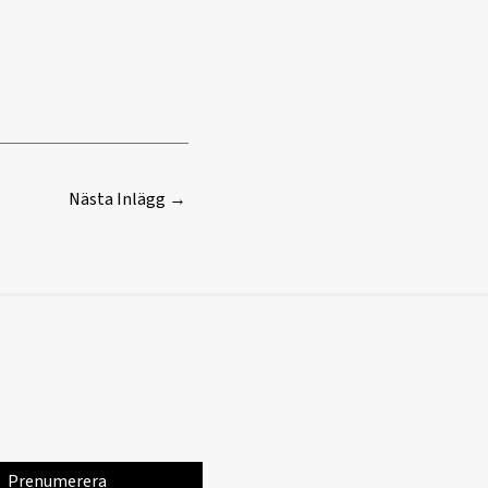
Nästa Inlägg
→