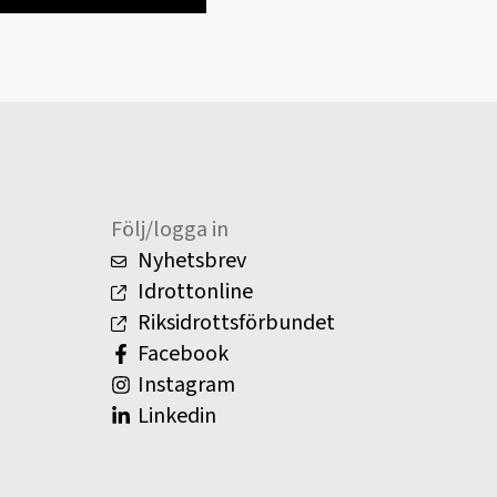
Följ/logga in
Nyhetsbrev
Idrottonline
Riksidrottsförbundet
Facebook
Instagram
Linkedin