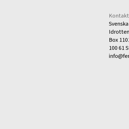
Kontakt
Svenska
Idrotte
Box 110
100 61 
info@fe