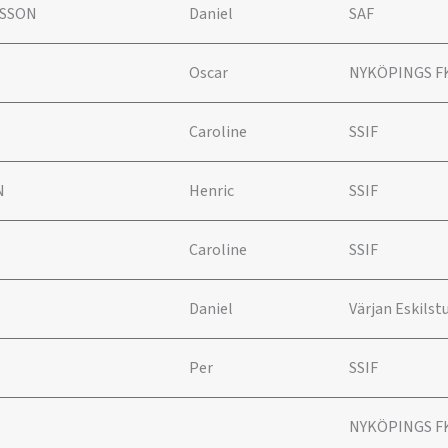
NSSON
Daniel
SAF
Oscar
NYKÖPINGS F
Caroline
SSIF
N
Henric
SSIF
Caroline
SSIF
Daniel
Värjan Eskils
Per
SSIF
NYKÖPINGS F