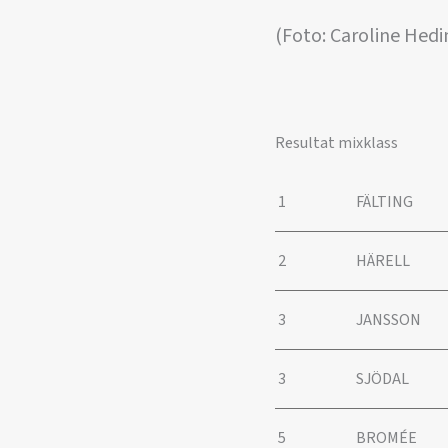
(Foto: Caroline Hedin
Resultat mixklass
1
FÄLTING
2
HÄRELL
3
JANSSON
3
SJÖDAL
5
BROMÉE