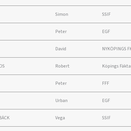
Simon
SSIF
Peter
EGF
David
NYKÖPINGS F
OS
Robert
Köpings Fäkt
Peter
FFF
Urban
EGF
BÄCK
Vega
SSIF