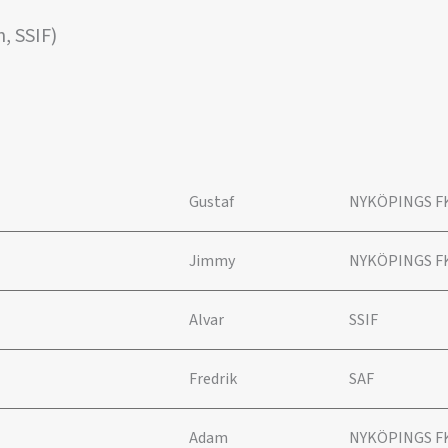
, SSIF)
Gustaf
NYKÖPINGS F
Jimmy
NYKÖPINGS F
Alvar
SSIF
Fredrik
SAF
Adam
NYKÖPINGS F