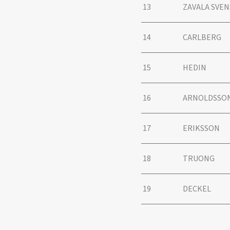
13
ZAVALA SVE
14
CARLBERG
15
HEDIN
16
ARNOLDSSO
17
ERIKSSON
18
TRUONG
19
DECKEL