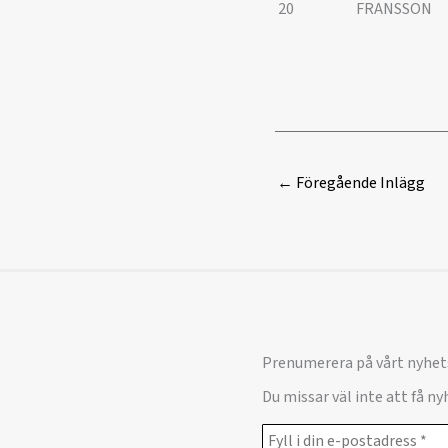
20
FRANSSON
←
Föregående Inlägg
Prenumerera på vårt nyhet
Du missar väl inte att få n