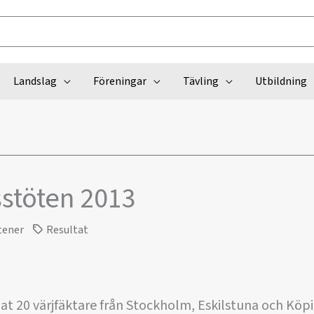
Landslag
Föreningar
Tävling
Utbildning
stöten 2013
tener
Resultat
t 20 värjfäktare från Stockholm, Eskilstuna och Köpi