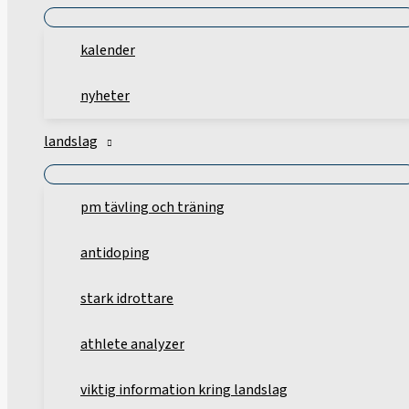
kalender
nyheter
landslag
pm tävling och träning
antidoping
stark idrottare
athlete analyzer
viktig information kring landslag