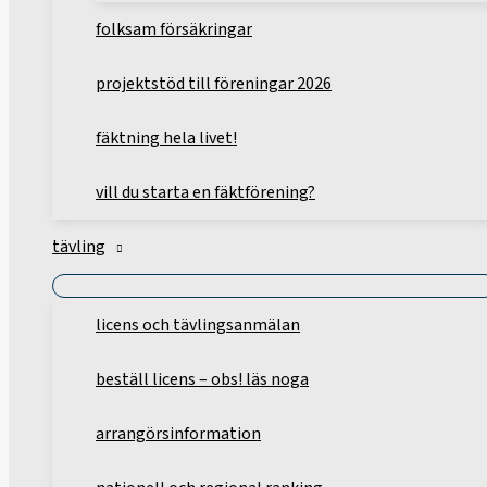
folksam försäkringar
projektstöd till föreningar 2026
fäktning hela livet!
vill du starta en fäktförening?
tävling
licens och tävlingsanmälan
beställ licens – obs! läs noga
arrangörsinformation