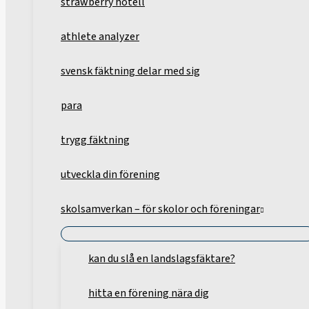
strawberry hotell
athlete analyzer
svensk fäktning delar med sig
para
trygg fäktning
utveckla din förening
skolsamverkan – för skolor och föreningar
kan du slå en landslagsfäktare?
hitta en förening nära dig